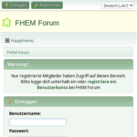
Einloggen
Registrieren
FHEM Forum
Hauptmenü
FHEM Forum
Warnung!
Nur registrierte Mitglieder haben Zugriff auf diesen Bereich.
Bitte logge dich unterhalb ein oder
registriere ein
Benutzerkonto
bei FHEM Forum
Einloggen
Benutzername:
Passwort: