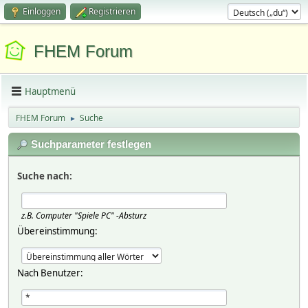
Einloggen
Registrieren
FHEM Forum
Hauptmenü
FHEM Forum
Suche
►
Suchparameter festlegen
Suche nach:
z.B.
Computer "Spiele PC" -Absturz
Übereinstimmung:
Nach Benutzer: