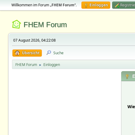
Willkommen im Forum „
FHEM Forum
“.
Einloggen
Registri
FHEM Forum
07 August 2026, 04:22:08
Übersicht
Suche
FHEM Forum
Einloggen
►
E
Wie