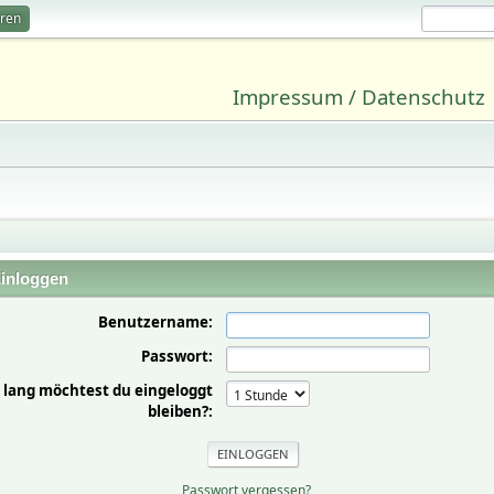
eren
Impressum / Datenschutz
inloggen
Benutzername:
Passwort:
 lang möchtest du eingeloggt
bleiben?:
Passwort vergessen?