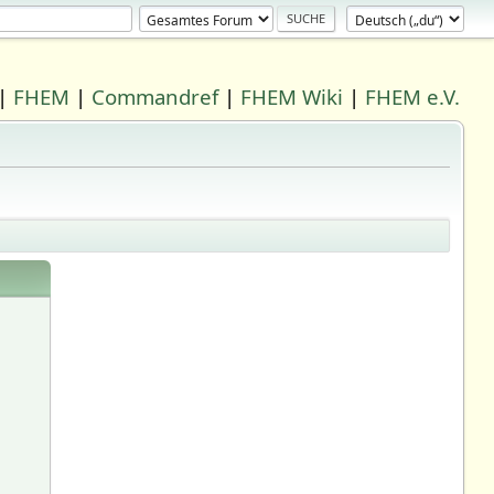
|
FHEM
|
Commandref
|
FHEM Wiki
|
FHEM e.V.