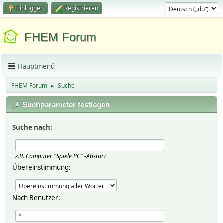
Einloggen
Registrieren
FHEM Forum
Hauptmenü
FHEM Forum
Suche
►
Suchparameter festlegen
Suche nach:
z.B.
Computer "Spiele PC" -Absturz
Übereinstimmung:
Nach Benutzer: