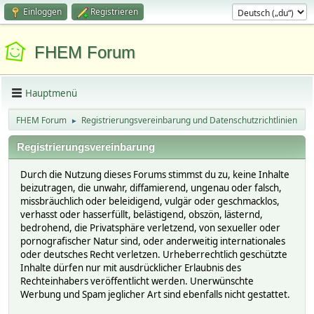
Einloggen
Registrieren
FHEM Forum
Hauptmenü
FHEM Forum
Registrierungsvereinbarung und Datenschutzrichtlinien
►
Registrierungsvereinbarung
Durch die Nutzung dieses Forums stimmst du zu, keine Inhalte
beizutragen, die unwahr, diffamierend, ungenau oder falsch,
missbräuchlich oder beleidigend, vulgär oder geschmacklos,
verhasst oder hasserfüllt, belästigend, obszön, lästernd,
bedrohend, die Privatsphäre verletzend, von sexueller oder
pornografischer Natur sind, oder anderweitig internationales
oder deutsches Recht verletzen. Urheberrechtlich geschützte
Inhalte dürfen nur mit ausdrücklicher Erlaubnis des
Rechteinhabers veröffentlicht werden. Unerwünschte
Werbung und Spam jeglicher Art sind ebenfalls nicht gestattet.