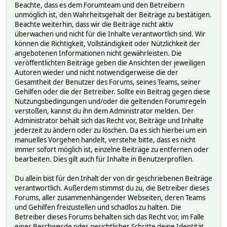
Beachte, dass es dem Forumteam und den Betreibern
unmöglich ist, den Wahrheitsgehalt der Beiträge zu bestätigen.
Beachte weiterhin, dass wir die Beiträge nicht aktiv
überwachen und nicht für die Inhalte verantwortlich sind. Wir
können die Richtigkeit, Vollständigkeit oder Nützlichkeit der
angebotenen Informationen nicht gewährleisten. Die
veröffentlichten Beiträge geben die Ansichten der jeweiligen
Autoren wieder und nicht notwendigerweise die der
Gesamtheit der Benutzer des Forums, seines Teams, seiner
Gehilfen oder die der Betreiber. Sollte ein Beitrag gegen diese
Nutzungsbedingungen und/oder die geltenden Forumregeln
verstoßen, kannst du ihn dem Administrator melden. Der
Administrator behält sich das Recht vor, Beiträge und Inhalte
jederzeit zu ändern oder zu löschen. Da es sich hierbei um ein
manuelles Vorgehen handelt, verstehe bitte, dass es nicht
immer sofort möglich ist, einzelne Beiträge zu entfernen oder
bearbeiten. Dies gilt auch für Inhalte in Benutzerprofilen.
Du allein bist für den Inhalt der von dir geschriebenen Beiträge
verantwortlich. Außerdem stimmst du zu, die Betreiber dieses
Forums, aller zusammenhängender Webseiten, deren Teams
und Gehilfen freizustellen und schadlos zu halten. Die
Betreiber dieses Forums behalten sich das Recht vor, im Falle
einer Beschwerde oder gerichtlicher Schritte deine Identität