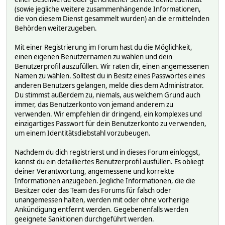
(sowie jegliche weitere zusammenhängende Informationen,
die von diesem Dienst gesammelt wurden) an die ermittelnden
Behörden weiterzugeben.
Mit einer Registrierung im Forum hast du die Möglichkeit,
einen eigenen Benutzernamen zu wählen und dein
Benutzerprofil auszufüllen. Wir raten dir, einen angemessenen
Namen zu wählen. Solltest du in Besitz eines Passwortes eines
anderen Benutzers gelangen, melde dies dem Administrator.
Du stimmst außerdem zu, niemals, aus welchem Grund auch
immer, das Benutzerkonto von jemand anderem zu
verwenden. Wir empfehlen dir dringend, ein komplexes und
einzigartiges Passwort für dein Benutzerkonto zu verwenden,
um einem Identitätsdiebstahl vorzubeugen.
Nachdem du dich registrierst und in dieses Forum einloggst,
kannst du ein detailliertes Benutzerprofil ausfüllen. Es obliegt
deiner Verantwortung, angemessene und korrekte
Informationen anzugeben. Jegliche Informationen, die die
Besitzer oder das Team des Forums für falsch oder
unangemessen halten, werden mit oder ohne vorherige
Ankündigung entfernt werden. Gegebenenfalls werden
geeignete Sanktionen durchgeführt werden.