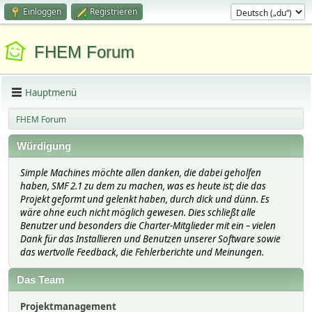
Einloggen
Registrieren
FHEM Forum
Hauptmenü
FHEM Forum
Würdigung
Simple Machines möchte allen danken, die dabei geholfen
haben, SMF 2.1 zu dem zu machen, was es heute ist; die das
Projekt geformt und gelenkt haben, durch dick und dünn. Es
wäre ohne euch nicht möglich gewesen. Dies schließt alle
Benutzer und besonders die Charter-Mitglieder mit ein – vielen
Dank für das Installieren und Benutzen unserer Software sowie
das wertvolle Feedback, die Fehlerberichte und Meinungen.
Das Team
Projektmanagement