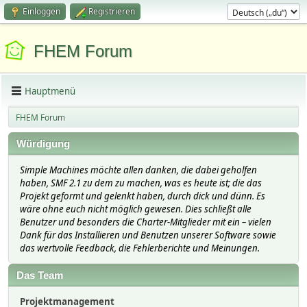
Einloggen
Registrieren
FHEM Forum
Hauptmenü
FHEM Forum
Würdigung
Simple Machines möchte allen danken, die dabei geholfen
haben, SMF 2.1 zu dem zu machen, was es heute ist; die das
Projekt geformt und gelenkt haben, durch dick und dünn. Es
wäre ohne euch nicht möglich gewesen. Dies schließt alle
Benutzer und besonders die Charter-Mitglieder mit ein – vielen
Dank für das Installieren und Benutzen unserer Software sowie
das wertvolle Feedback, die Fehlerberichte und Meinungen.
Das Team
Projektmanagement