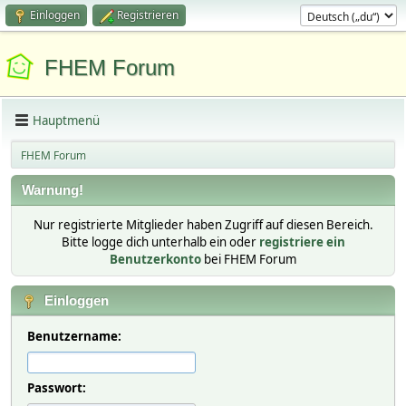
Einloggen
Registrieren
FHEM Forum
Hauptmenü
FHEM Forum
Warnung!
Nur registrierte Mitglieder haben Zugriff auf diesen Bereich.
Bitte logge dich unterhalb ein oder
registriere ein
Benutzerkonto
bei FHEM Forum
Einloggen
Benutzername:
Passwort: