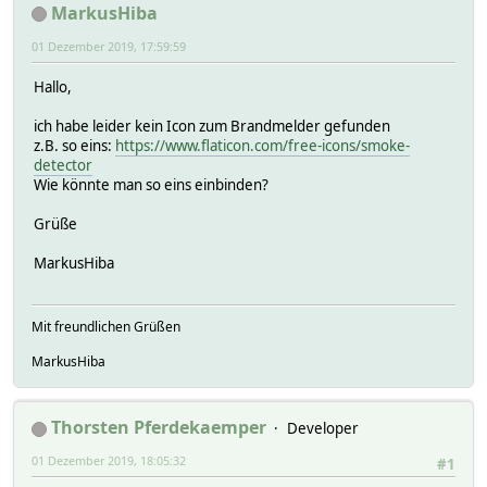
MarkusHiba
01 Dezember 2019, 17:59:59
Hallo,
ich habe leider kein Icon zum Brandmelder gefunden
z.B. so eins:
https://www.flaticon.com/free-icons/smoke-
detector
Wie könnte man so eins einbinden?
Grüße
MarkusHiba
Mit freundlichen Grüßen
MarkusHiba
Thorsten Pferdekaemper
Developer
01 Dezember 2019, 18:05:32
#1