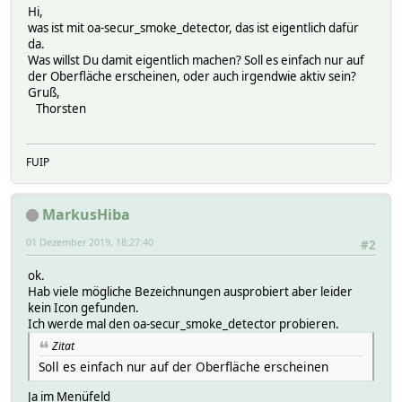
Hi,
was ist mit oa-secur_smoke_detector, das ist eigentlich dafür
da.
Was willst Du damit eigentlich machen? Soll es einfach nur auf
der Oberfläche erscheinen, oder auch irgendwie aktiv sein?
Gruß,
Thorsten
FUIP
MarkusHiba
01 Dezember 2019, 18:27:40
#2
ok.
Hab viele mögliche Bezeichnungen ausprobiert aber leider
kein Icon gefunden.
Ich werde mal den oa-secur_smoke_detector probieren.
Zitat
Soll es einfach nur auf der Oberfläche erscheinen
Ja im Menüfeld