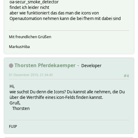
oa-secur_smoke_detector
findet ich leider nicht
aber wie funktioniert das das man die icons von
Openautomation nehmen kann die bei fhem mit dabei sind
Mit freundlichen Grüßen
MarkusHiba
Thorsten Pferdekaemper
Developer
01 Dezember 2019, 21:34:40
#4
Hi,
wie suchst Du denn die Icons? Du kannst alle nehmen, die Du
über die Werthilfe eines icon-Felds finden kannst.
Gruß,
Thorsten
FUIP