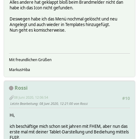
Alles andere hat geklappt bloß beim Brandmelder nicht dan
habe ich das Icon nicht gefunden.
Deswegen habe ich das Menü nochmal gelöscht und neu
Angelegt und auch wieder in Templates hinzugefügt.
Nun geht es komischerweise.
Mit freundlichen Grüßen
MarkusHiba
Rossi
08 Juni 2020, 12:06:54
#10
Letzte Bearbeitung
: 08 Juni 2020, 12:21:00 von Rossi
Hi,
ich beschäftige mich schon seit jahren mit FHEM, aber nun das
erste mal mit deiner Tablet-Darstellung und Bediehung mittels
FUIP.