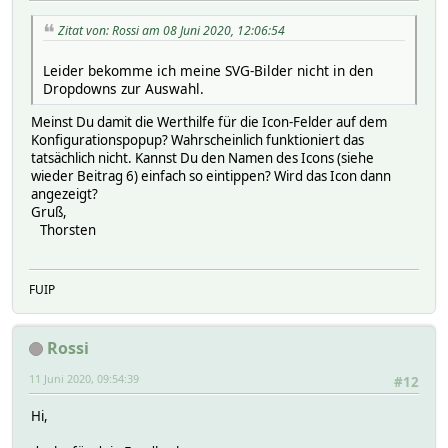
Zitat von: Rossi am 08 Juni 2020, 12:06:54
Leider bekomme ich meine SVG-Bilder nicht in den
Dropdowns zur Auswahl.
Meinst Du damit die Werthilfe für die Icon-Felder auf dem
Konfigurationspopup? Wahrscheinlich funktioniert das
tatsächlich nicht. Kannst Du den Namen des Icons (siehe
wieder Beitrag 6) einfach so eintippen? Wird das Icon dann
angezeigt?
Gruß,
Thorsten
FUIP
Rossi
11 Juni 2020, 09:54:39
#12
Hi,