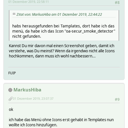
01 Dezember 2019, 22:58:11
#8
Zitat von: MarkusHiba am 01 Dezember 2019, 22:44:22
habs herausgefunden bei Tamplates, dort habe ich das
menü, da habe ich das Icon "oa-secur_smoke_detector"
nicht gefunden.
Kannst Du mir davon mal einen Screenshot geben, damit ich
verstehe, was Du meinst? Wenn da irgendwo nicht alle Icons
hochkommen, dann muss ich wohl nachbessern...
FUIP
MarkusHiba
01 Dezember 2019, 23:07:37
#9
ok
ich habe das Menü ohne Icons erst gehabt in Templates nun
wollte ich Icons hinzufügen.