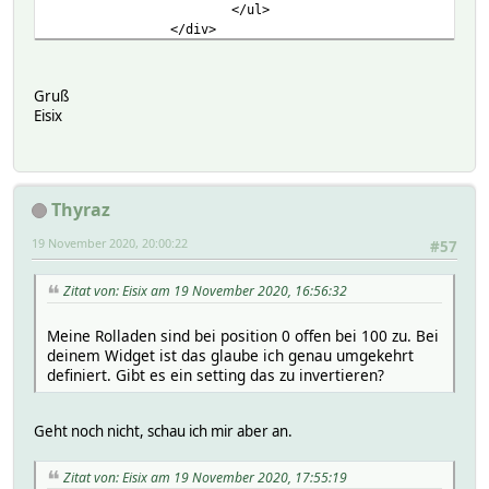
</ul>
</div>
Gruß
Eisix
Thyraz
19 November 2020, 20:00:22
#57
Zitat von: Eisix am 19 November 2020, 16:56:32
Meine Rolladen sind bei position 0 offen bei 100 zu. Bei
deinem Widget ist das glaube ich genau umgekehrt
definiert. Gibt es ein setting das zu invertieren?
Geht noch nicht, schau ich mir aber an.
Zitat von: Eisix am 19 November 2020, 17:55:19