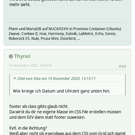
mehr sieht.
Fhem und MariaDB auf NUC6i5SYH in Proxmox Container (Ubuntu)
Zwave, Conbee II, Hue, Harmony, Solo4k, LaMetric, Echo, Sonos,
Roborock S5, Nuki, Prusa Mini, Doorbird, ...
Thyraz
19 November 2020, 13:49:45
#46
Zitat von: Eisix am 19 November 2020, 13:15:11
Wie kriege ich Datum und Uhrzeit ganz unten hin.
footer als class gibts glaub nicht.
Da wirst du dir ne eigene Klasse im CSS File erstellen müssen
und dem DIV dann statt footer zuweisen.
Evtl. in die Richtung?
Weiß aber nicht ob irgendwas aus dem CSS vom Grid sich damit