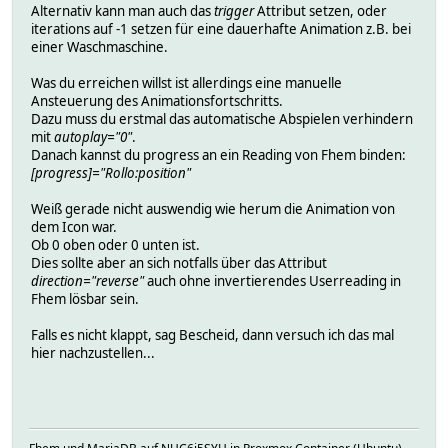
Alternativ kann man auch das
trigger
Attribut setzen, oder
iterations auf -1 setzen für eine dauerhafte Animation z.B. bei
einer Waschmaschine.
Was du erreichen willst ist allerdings eine manuelle
Ansteuerung des Animationsfortschritts.
Dazu muss du erstmal das automatische Abspielen verhindern
mit
autoplay="0"
.
Danach kannst du progress an ein Reading von Fhem binden:
[progress]="Rollo:position"
Weiß gerade nicht auswendig wie herum die Animation von
dem Icon war.
Ob 0 oben oder 0 unten ist.
Dies sollte aber an sich notfalls über das Attribut
direction="reverse"
auch ohne invertierendes Userreading in
Fhem lösbar sein.
Falls es nicht klappt, sag Bescheid, dann versuch ich das mal
hier nachzustellen...