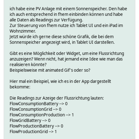
ich habe eine PV Anlage mit einem Sonnenspeicher. Den habe
ich auch entsprechend in fhem einbinden können und habe
alle Daten als Readings zur Verfügung.
Zur Steuerung von fhem nutze ich Tablet UI und ein iPad im
Wohnzimmer.
Jetzt würde ich gerne diese schöne Grafik, die bei dem
Sonnenspeicher angezeigt wird, in Tablet UI darstellen.
Gibt es eine Möglichkeit oder Widget, um eine Flussrichtung
anzuzeigen? Wenn nicht, hat jemand eine Idee wie man das
realisieren könnte?
Beispielsweise mit animated Gif's oder so?
Hier mal ein Beispiel, wie ich es in der App dargestellt
bekomme:
Die Readings zur Azeige der Flussrichtung lauten:
FlowConsumptionBattery --> 0
FlowConsumptionGrid --> 0
FlowConsumptionProduction --> 1
FlowGridBattery --> 0
FlowProductionBattery --> 0
FlowProductionGrid --> 1