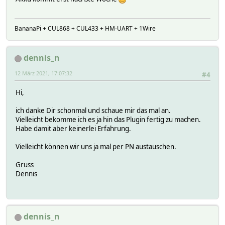
BananaPi + CUL868 + CUL433 + HM-UART + 1Wire
dennis_n
12 März 2021, 17:07:32
#4
Hi,
ich danke Dir schonmal und schaue mir das mal an.
Vielleicht bekomme ich es ja hin das Plugin fertig zu machen.
Habe damit aber keinerlei Erfahrung.
Vielleicht können wir uns ja mal per PN austauschen.
Gruss
Dennis
dennis_n