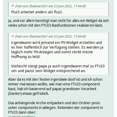
Zitat von: Shadow3561 am 23 Juni 2022, 17:44:00
Ftui3 arbeitet anders als ftui2.
Ja, und vor allem benötigt man nicht für alles ein Widget da sich
vieles schon mit den FTUI3-Basifunktionen realisieren lässt.
Zitat von: Shadow3561 am 23 Juni 2022, 17:44:00
irgendwann wird jemand ein PV-Widget erstellen und
es hier hoffentlich zur Verfügung stellen. Es werden ja
täglich mehr PV-Anlagen und somit stirbt meine
Hoffnung zu letzt.
Vielleicht steigt papa ja auch irgendwann mal zu FTUI3
um und passt sein Widget entsprechend an.
Aber da es mit den Texten irgendwie doof ist und ich schon
immer mal wissen wollte, wie man eine FTUI3 component
baut, hab ich basierend auf papas grandioser Vorarbeit
(Danke!) etwas gefrickelt.
Das anhängende Archiv entpacken und den Ordner pvvis
unter components in ablegen. Einbinden der component in
FTUI3 dann über:
Code
Auswählen