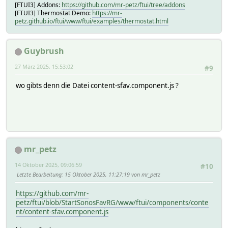
[FTUI3] Addons:
https://github.com/mr-petz/ftui/tree/addons
[FTUI3] Thermostat Demo:
https://mr-
petz.github.io/ftui/www/ftui/examples/thermostat.html
Guybrush
27 März 2025, 15:53:02
#9
wo gibts denn die Datei content-sfav.component.js ?
mr_petz
14 Oktober 2025, 09:06:59
#10
Letzte Bearbeitung
: 15 Oktober 2025, 11:27:19 von mr_petz
https://github.com/mr-
petz/ftui/blob/StartSonosFavRG/www/ftui/components/conte
nt/content-sfav.component.js