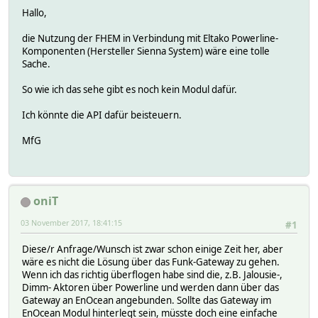
Hallo,
die Nutzung der FHEM in Verbindung mit Eltako Powerline-
Komponenten (Hersteller Sienna System) wäre eine tolle
Sache.
So wie ich das sehe gibt es noch kein Modul dafür.
Ich könnte die API dafür beisteuern.
MfG
oniT
03 November 2017, 18:41:15
#1
Diese/r Anfrage/Wunsch ist zwar schon einige Zeit her, aber
wäre es nicht die Lösung über das Funk-Gateway zu gehen.
Wenn ich das richtig überflogen habe sind die, z.B. Jalousie-,
Dimm- Aktoren über Powerline und werden dann über das
Gateway an EnOcean angebunden. Sollte das Gateway im
EnOcean Modul hinterlegt sein, müsste doch eine einfache