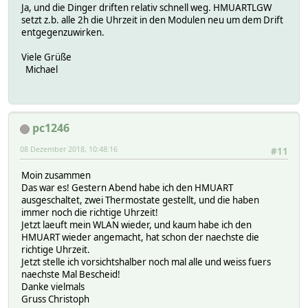
Ja, und die Dinger driften relativ schnell weg. HMUARTLGW
setzt z.b. alle 2h die Uhrzeit in den Modulen neu um dem Drift
entgegenzuwirken.
Viele Grüße
Michael
pc1246
08 Dezember 2018, 10:48:16
#11
Moin zusammen
Das war es! Gestern Abend habe ich den HMUART
ausgeschaltet, zwei Thermostate gestellt, und die haben
immer noch die richtige Uhrzeit!
Jetzt laeuft mein WLAN wieder, und kaum habe ich den
HMUART wieder angemacht, hat schon der naechste die
richtige Uhrzeit.
Jetzt stelle ich vorsichtshalber noch mal alle und weiss fuers
naechste Mal Bescheid!
Danke vielmals
Gruss Christoph