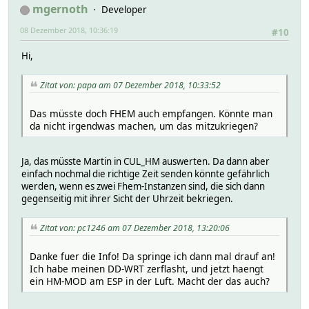
mgernoth
Developer
08 Dezember 2018, 10:36:19
#10
Hi,
Zitat von: papa am 07 Dezember 2018, 10:33:52
Das müsste doch FHEM auch empfangen. Könnte man
da nicht irgendwas machen, um das mitzukriegen?
Ja, das müsste Martin in CUL_HM auswerten. Da dann aber
einfach nochmal die richtige Zeit senden könnte gefährlich
werden, wenn es zwei Fhem-Instanzen sind, die sich dann
gegenseitig mit ihrer Sicht der Uhrzeit bekriegen.
Zitat von: pc1246 am 07 Dezember 2018, 13:20:06
Danke fuer die Info! Da springe ich dann mal drauf an!
Ich habe meinen DD-WRT zerflasht, und jetzt haengt
ein HM-MOD am ESP in der Luft. Macht der das auch?