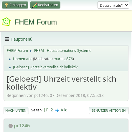
Einloggen
Registrieren
FHEM Forum
Hauptmenü
FHEM Forum
FHEM - Hausautomations-Systeme
►
Homematic
(Moderator:
martinp876
)
►
[Geloest!] Uhrzeit verstellt sich kollektiv
►
[Geloest!] Uhrzeit verstellt sich
kollektiv
Begonnen von pc1246, 07 Dezember 2018, 07:55:38
2
Alle
Seiten
1
NACH UNTEN
BENUTZER-AKTIONEN
pc1246