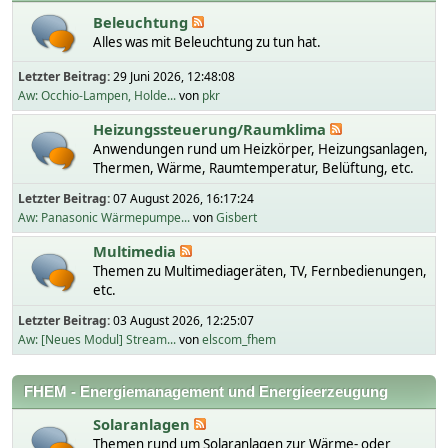
Beleuchtung
Alles was mit Beleuchtung zu tun hat.
Letzter Beitrag:
29 Juni 2026, 12:48:08
Aw: Occhio-Lampen, Holde...
von
pkr
Heizungssteuerung/Raumklima
Anwendungen rund um Heizkörper, Heizungsanlagen,
Thermen, Wärme, Raumtemperatur, Belüftung, etc.
Letzter Beitrag:
07 August 2026, 16:17:24
Aw: Panasonic Wärmepumpe...
von
Gisbert
Multimedia
Themen zu Multimediageräten, TV, Fernbedienungen,
etc.
Letzter Beitrag:
03 August 2026, 12:25:07
Aw: [Neues Modul] Stream...
von
elscom_fhem
FHEM - Energiemanagement und Energieerzeugung
Solaranlagen
Themen rund um Solaranlagen zur Wärme- oder