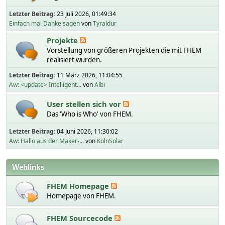
Letzter Beitrag:
23 Juli 2026, 01:49:34
Einfach mal Danke sagen
von
Tyraldur
Projekte
Vorstellung von größeren Projekten die mit FHEM
realisiert wurden.
Letzter Beitrag:
11 März 2026, 11:04:55
Aw: <update> Intelligent...
von
Albi
User stellen sich vor
Das 'Who is Who' von FHEM.
Letzter Beitrag:
04 Juni 2026, 11:30:02
Aw: Hallo aus der Maker-...
von
KölnSolar
Weblinks
FHEM Homepage
Homepage von FHEM.
FHEM Sourcecode