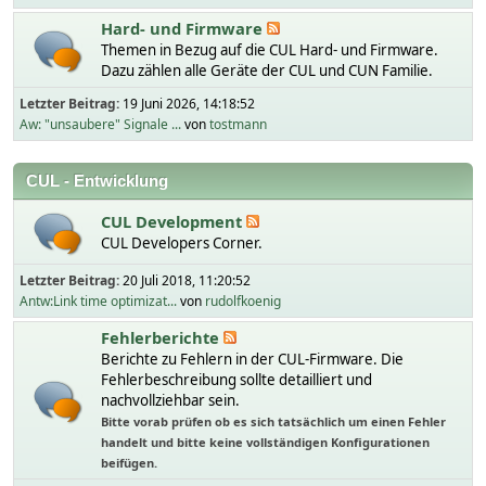
Hard- und Firmware
Themen in Bezug auf die CUL Hard- und Firmware.
Dazu zählen alle Geräte der CUL und CUN Familie.
Letzter Beitrag:
19 Juni 2026, 14:18:52
Aw: "unsaubere" Signale ...
von
tostmann
CUL - Entwicklung
CUL Development
CUL Developers Corner.
Letzter Beitrag:
20 Juli 2018, 11:20:52
Antw:Link time optimizat...
von
rudolfkoenig
Fehlerberichte
Berichte zu Fehlern in der CUL-Firmware. Die
Fehlerbeschreibung sollte detailliert und
nachvollziehbar sein.
Bitte vorab prüfen ob es sich tatsächlich um einen Fehler
handelt und bitte keine vollständigen Konfigurationen
beifügen.