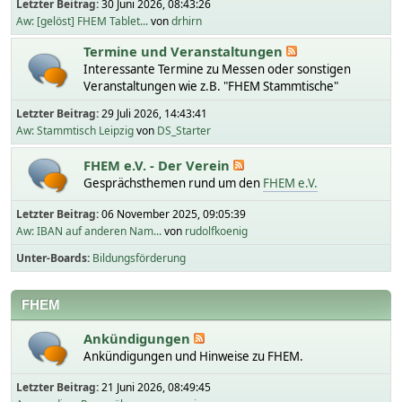
Letzter Beitrag:
30 Juni 2026, 08:43:26
Aw: [gelöst] FHEM Tablet...
von
drhirn
Termine und Veranstaltungen
Interessante Termine zu Messen oder sonstigen
Veranstaltungen wie z.B. "FHEM Stammtische"
Letzter Beitrag:
29 Juli 2026, 14:43:41
Aw: Stammtisch Leipzig
von
DS_Starter
FHEM e.V. - Der Verein
Gesprächsthemen rund um den
FHEM e.V.
Letzter Beitrag:
06 November 2025, 09:05:39
Aw: IBAN auf anderen Nam...
von
rudolfkoenig
Unter-Boards
Bildungsförderung
FHEM
Ankündigungen
Ankündigungen und Hinweise zu FHEM.
Letzter Beitrag:
21 Juni 2026, 08:49:45