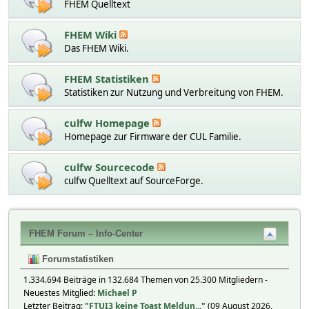
FHEM Quelltext
FHEM Wiki
Das FHEM Wiki.
FHEM Statistiken
Statistiken zur Nutzung und Verbreitung von FHEM.
culfw Homepage
Homepage zur Firmware der CUL Familie.
culfw Sourcecode
culfw Quelltext auf SourceForge.
FHEM Forum – Info-Center
Forumstatistiken
1.334.694 Beiträge in 132.684 Themen von 25.300 Mitgliedern -
Neuestes Mitglied:
Michael P
Letzter Beitrag:
"
FTUI3 keine Toast Meldun...
"
(09 August 2026,