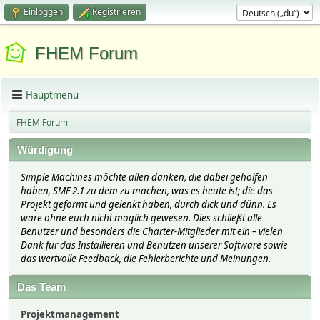
Einloggen
Registrieren
FHEM Forum
Hauptmenü
FHEM Forum
Würdigung
Simple Machines möchte allen danken, die dabei geholfen
haben, SMF 2.1 zu dem zu machen, was es heute ist; die das
Projekt geformt und gelenkt haben, durch dick und dünn. Es
wäre ohne euch nicht möglich gewesen. Dies schließt alle
Benutzer und besonders die Charter-Mitglieder mit ein – vielen
Dank für das Installieren und Benutzen unserer Software sowie
das wertvolle Feedback, die Fehlerberichte und Meinungen.
Das Team
Projektmanagement