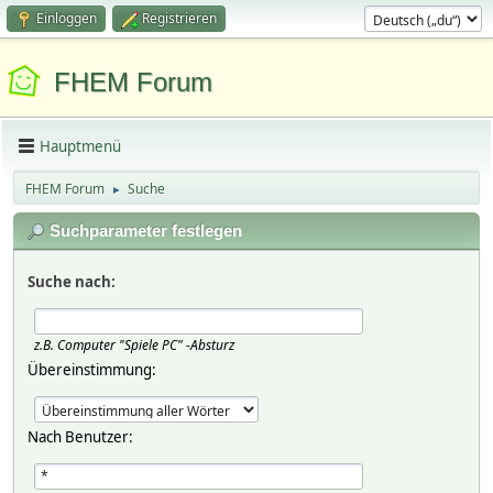
Einloggen
Registrieren
FHEM Forum
Hauptmenü
FHEM Forum
Suche
►
Suchparameter festlegen
Suche nach:
z.B.
Computer "Spiele PC" -Absturz
Übereinstimmung:
Nach Benutzer: