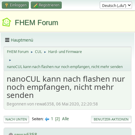
Einloggen
Registrieren
FHEM Forum
Hauptmenü
FHEM Forum
CUL
Hard- und Firmware
►
►
►
nanoCUL kann nach flashen nur noch empfangen, nicht mehr senden
nanoCUL kann nach flashen nur
noch empfangen, nicht mehr
senden
Begonnen von rewa6358, 06 Mai 2020, 22:20:58
1
Alle
Seiten
2
NACH UNTEN
BENUTZER-AKTIONEN
rewa6358