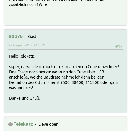
zusätzlich noch 1Wire.
adb76
Gast
25 August 2015, 22:43:21
#17
Hallo Telekatz,
super, da werde ich auch direkt mal meinen Cube umwidmen!
Eine Frage noch hierzu: wenn ich den Cube über USB
anschließe, welche Baudrate nehme ich dann bei der
Definition des CUL in Fhem? 9600, 38400, 115200 oder ganz
was anderes?
Danke und Gruß.
Telekatz
Developer