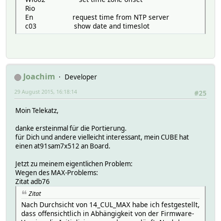
Rio
En request time from NTP server
c03 show date and timeslot
Joachim
Developer
29 August 2015, 16:18:14
#25
Moin Telekatz,
danke ersteinmal für die Portierung.
für Dich und andere vielleicht interessant, mein CUBE hat
einen at91sam7x512 an Board.
Jetzt zu meinem eigentlichen Problem:
Wegen des MAX-Problems:
Zitat adb76
Zitat
Nach Durchsicht von 14_CUL_MAX habe ich festgestellt,
dass offensichtlich in Abhängigkeit von der Firmware-