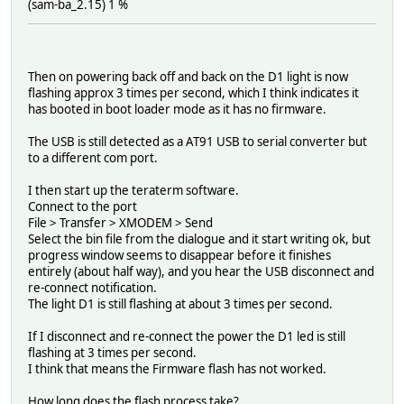
(sam-ba_2.15) 1 %
Then on powering back off and back on the D1 light is now
flashing approx 3 times per second, which I think indicates it
has booted in boot loader mode as it has no firmware.
The USB is still detected as a AT91 USB to serial converter but
to a different com port.
I then start up the teraterm software.
Connect to the port
File > Transfer > XMODEM > Send
Select the bin file from the dialogue and it start writing ok, but
progress window seems to disappear before it finishes
entirely (about half way), and you hear the USB disconnect and
re-connect notification.
The light D1 is still flashing at about 3 times per second.
If I disconnect and re-connect the power the D1 led is still
flashing at 3 times per second.
I think that means the Firmware flash has not worked.
How long does the flash process take?