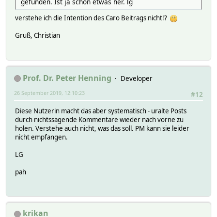
gefunden. Ist ja schon etwas her. lg
verstehe ich die Intention des Caro Beitrags nicht!?
Gruß, Christian
Prof. Dr. Peter Henning
Developer
26 September 2019, 12:10:23
#12
Diese Nutzerin macht das aber systematisch - uralte Posts
durch nichtssagende Kommentare wieder nach vorne zu
holen. Verstehe auch nicht, was das soll. PM kann sie leider
nicht empfangen.
LG
pah
krikan