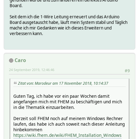
gefunden wurde und zum anderen ein defektes Arduino
Board.
Seit dem ich die 1-Wire Leitung erneuert und das Arduino
Board ausgetauscht habe, läuft mein System stabil und Täglich
mache ich mir Gedanken wie ich dieses Erweitern und
verbessern kann.
Caro
24 September 2019, 12:46:46
#9
Zitat von: Marodeur am 17 November 2018, 10:14:37
Guten Tag, ich habe vor ein paar Wochen damit
angefangen mich mit FHEM zu beschäftigen und mich
in die Thematik einzuarbeiten.
Derzeit soll FHEM noch auf meinem Windows Rechner
laufen, das habe ich auch soweit nach dieser Anleitung
hinbekommen
https://wiki.fhem.de/wiki/FHEM_Installation_Windows