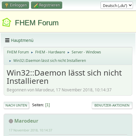
Einloggen
Registrieren
FHEM Forum
Hauptmenü
FHEM Forum
FHEM - Hardware
Server - Windows
►
►
Win32::Daemon lässt sich nicht Installieren
►
Win32::Daemon lässt sich nicht
Installieren
Begonnen von Marodeur, 17 November 2018, 10:14:37
Seiten
1
NACH UNTEN
BENUTZER-AKTIONEN
Marodeur
17 November 2018, 10:14:37