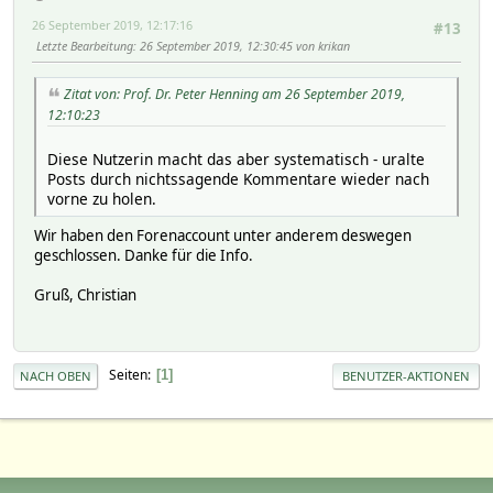
26 September 2019, 12:17:16
#13
Letzte Bearbeitung
: 26 September 2019, 12:30:45 von krikan
Zitat von: Prof. Dr. Peter Henning am 26 September 2019,
12:10:23
Diese Nutzerin macht das aber systematisch - uralte
Posts durch nichtssagende Kommentare wieder nach
vorne zu holen.
Wir haben den Forenaccount unter anderem deswegen
geschlossen. Danke für die Info.
Gruß, Christian
Seiten
1
NACH OBEN
BENUTZER-AKTIONEN