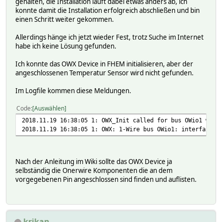
gehalten, die Installation läuft dabei etwas anders ab, ich
konnte damit die Installation erfolgreich abschließen und bin
einen Schritt weiter gekommen.
Allerdings hänge ich jetzt wieder Fest, trotz Suche im Internet
habe ich keine Lösung gefunden.
Ich konnte das OWX Device in FHEM initialisieren, aber der
angeschlossenen Temperatur Sensor wird nicht gefunden.
Im Logfile kommen diese Meldungen.
Code
Auswählen
2018.11.19 16:38:05 1: OWX_Init called for bus OWio1 with
2018.11.19 16:38:05 1: OWX: 1-Wire bus OWio1: interface n
Nach der Anleitung im Wiki sollte das OWX Device ja
selbständig die Onerwire Komponenten die an dem
vorgegebenen Pin angeschlossen sind finden und auflisten.
krikan