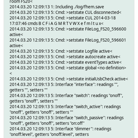
room FS20<
2014.03.20 12:09:13 1: Including ./log/fhem.save
2014.03.20 12:09:13 5: Cmd: >setstate CUL disconnected<
2014.03.20 12:09:13 5: Cmd: >setstate CUL 2014-03-18
17:07:46 cmds B C F i A G M R T V W X e f m l t u x<
2014.03.20 12:09:13 5: Cmd: >setstate FileLog_FS20_596600
active<
2014.03.20 12:09:13 5: Cmd: >setstate FileLog_FS20_596601
active<
2014.03.20 12:09:13 5: Cmd: >setstate Logfile active<
2014.03.20 12:09:13 5: Cmd: >setstate autocreate active<
2014.03.20 12:09:13 5: Cmd: >setstate eventTypes active<
2014.03.20 12:09:13 5: Cmd: >setstate global <no definition>
<
2014.03.20 12:09:13 5: Cmd: >setstate initialUsbCheck active<
2014.03.20 12:09:13 5: Interface "interface": readings "",
getters "", setters ""
2014.03.20 12:09:13 5: Interface "switch": readings "onoff",
getters "onoff", setters ""
2014.03.20 12:09:13 5: Interface "switch_active": readings
"onoff", getters "onoff", setters ""
2014.03.20 12:09:13 5: Interface "switch_passive": readings
"onoff", getters "onoff", setters "on:off"
2014.03.20 12:09:13 5: Interface "dimmer": readings
"onoff:level", getters "onoff:level", setters