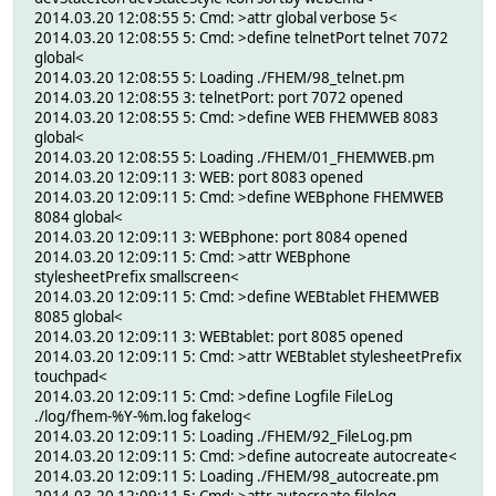
2014.03.20 12:08:55 5: Cmd: >attr global verbose 5<
2014.03.20 12:08:55 5: Cmd: >define telnetPort telnet 7072
global<
2014.03.20 12:08:55 5: Loading ./FHEM/98_telnet.pm
2014.03.20 12:08:55 3: telnetPort: port 7072 opened
2014.03.20 12:08:55 5: Cmd: >define WEB FHEMWEB 8083
global<
2014.03.20 12:08:55 5: Loading ./FHEM/01_FHEMWEB.pm
2014.03.20 12:09:11 3: WEB: port 8083 opened
2014.03.20 12:09:11 5: Cmd: >define WEBphone FHEMWEB
8084 global<
2014.03.20 12:09:11 3: WEBphone: port 8084 opened
2014.03.20 12:09:11 5: Cmd: >attr WEBphone
stylesheetPrefix smallscreen<
2014.03.20 12:09:11 5: Cmd: >define WEBtablet FHEMWEB
8085 global<
2014.03.20 12:09:11 3: WEBtablet: port 8085 opened
2014.03.20 12:09:11 5: Cmd: >attr WEBtablet stylesheetPrefix
touchpad<
2014.03.20 12:09:11 5: Cmd: >define Logfile FileLog
./log/fhem-%Y-%m.log fakelog<
2014.03.20 12:09:11 5: Loading ./FHEM/92_FileLog.pm
2014.03.20 12:09:11 5: Cmd: >define autocreate autocreate<
2014.03.20 12:09:11 5: Loading ./FHEM/98_autocreate.pm
2014.03.20 12:09:11 5: Cmd: >attr autocreate filelog