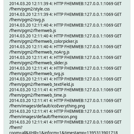
2014.03.20 12:11:39 4: HTTP FHEMWEB:127.0.0.1:1069 GET
/fhem/pgm2/style.css
2014.03.20 12:11:39 4: HTTP FHEMWEB:127.0.0.1:1069 GET
/fhem/pgm2/svg.js
2014.03.20 12:11:40 4: HTTP FHEMWEB:127.0.0.1:1069 GET
/fhem/pgm2/fhemweb.js
2014.03.20 12:11:40 4: HTTP FHEMWEB:127.0.0.1:1069 GET
/fhem/pgm2/fhemweb_colorpicker.js
2014.03.20 12:11:40 4: HTTP FHEMWEB:127.0.0.1:1069 GET
/fhem/pgm2/fhemweb_noArg.js
2014.03.20 12:11:41 4: HTTP FHEMWEB:127.0.0.1:1069 GET
/fhem/pgm2/fhemweb_slider.js
2014.03.20 12:11:41 4: HTTP FHEMWEB:127.0.0.1:1069 GET
/fhem/pgm2/fhemweb_svg.js
2014.03.20 12:11:41 4: HTTP FHEMWEB:127.0.0.1:1069 GET
/fhem/pgm2/fhemweb_textField.js
2014.03.20 12:11:41 4: HTTP FHEMWEB:127.0.0.1:1069 GET
/fhem/pgm2/fhemweb_time.js
2014.03.20 12:11:41 4: HTTP FHEMWEB:127.0.0.1:1069 GET
/fhem/images/default/icoEverything.png
2014.03.20 12:11:41 4: HTTP FHEMWEB:127.0.0.1:1069 GET
/fhem/images/default/fhemicon.png
2014.03.20 12:11:41 4: HTTP FHEMWEB:127.0.0.1:1069 GET
/fhem?
room=all&XHR=1&inform=1&timestamp=1395313901718