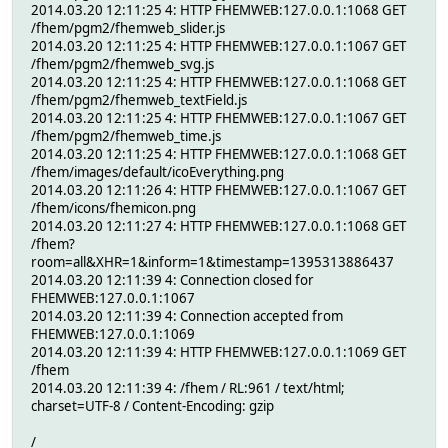
2014.03.20 12:11:25 4: HTTP FHEMWEB:127.0.0.1:1068 GET
/fhem/pgm2/fhemweb_slider.js
2014.03.20 12:11:25 4: HTTP FHEMWEB:127.0.0.1:1067 GET
/fhem/pgm2/fhemweb_svg.js
2014.03.20 12:11:25 4: HTTP FHEMWEB:127.0.0.1:1068 GET
/fhem/pgm2/fhemweb_textField.js
2014.03.20 12:11:25 4: HTTP FHEMWEB:127.0.0.1:1067 GET
/fhem/pgm2/fhemweb_time.js
2014.03.20 12:11:25 4: HTTP FHEMWEB:127.0.0.1:1068 GET
/fhem/images/default/icoEverything.png
2014.03.20 12:11:26 4: HTTP FHEMWEB:127.0.0.1:1067 GET
/fhem/icons/fhemicon.png
2014.03.20 12:11:27 4: HTTP FHEMWEB:127.0.0.1:1068 GET
/fhem?
room=all&XHR=1&inform=1&timestamp=1395313886437
2014.03.20 12:11:39 4: Connection closed for
FHEMWEB:127.0.0.1:1067
2014.03.20 12:11:39 4: Connection accepted from
FHEMWEB:127.0.0.1:1069
2014.03.20 12:11:39 4: HTTP FHEMWEB:127.0.0.1:1069 GET
/fhem
2014.03.20 12:11:39 4: /fhem / RL:961 / text/html;
charset=UTF-8 / Content-Encoding: gzip
/