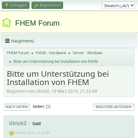
Einloggen
Registrieren
FHEM Forum
Hauptmenü
FHEM Forum
FHEM - Hardware
Server - Windows
►
►
Bitte um Unterstützung bei Installation von FHEM
►
Bitte um Unterstützung bei
Installation von FHEM
Begonnen von UlrichZ, 19 März 2014, 21:32:49
Seiten
1
NACH UNTEN
BENUTZER-AKTIONEN
UlrichZ
Gast
19 März 2014, 21:32:49