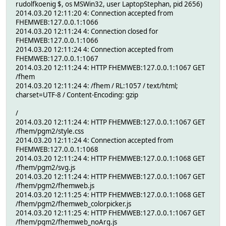
rudolfkoenig $, os MSWin32, user LaptopStephan, pid 2656)
2014.03.20 12:11:20 4: Connection accepted from
FHEMWEB:127.0.0.1:1066
2014.03.20 12:11:24 4: Connection closed for
FHEMWEB:127.0.0.1:1066
2014.03.20 12:11:24 4: Connection accepted from
FHEMWEB:127.0.0.1:1067
2014.03.20 12:11:24 4: HTTP FHEMWEB:127.0.0.1:1067 GET
/fhem
2014.03.20 12:11:24 4: /fhem / RL:1057 / text/html;
charset=UTF-8 / Content-Encoding: gzip
/
2014.03.20 12:11:24 4: HTTP FHEMWEB:127.0.0.1:1067 GET
/fhem/pgm2/style.css
2014.03.20 12:11:24 4: Connection accepted from
FHEMWEB:127.0.0.1:1068
2014.03.20 12:11:24 4: HTTP FHEMWEB:127.0.0.1:1068 GET
/fhem/pgm2/svg.js
2014.03.20 12:11:24 4: HTTP FHEMWEB:127.0.0.1:1067 GET
/fhem/pgm2/fhemweb.js
2014.03.20 12:11:25 4: HTTP FHEMWEB:127.0.0.1:1068 GET
/fhem/pgm2/fhemweb_colorpicker.js
2014.03.20 12:11:25 4: HTTP FHEMWEB:127.0.0.1:1067 GET
/fhem/pgm2/fhemweb_noArg.js