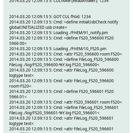
2014.03.20 12:09:13 5: CUL/RAW (ReadAnswer): 1234
2014.03.20 12:09:13 5: GOT CUL fhtid: 1234
2014.03.20 12:09:13 5: Cmd: >define initialUsbCheck notify
global:INITIALIZED usb create<
2014.03.20 12:09:13 5: Loading ./FHEM/91_notify.pm
2014.03.20 12:09:13 5: Cmd: >define FS20_596600 FS20
5966 00<
2014.03.20 12:09:13 5: Loading ./FHEM/10_FS20.pm
2014.03.20 12:09:13 5: Cmd: >attr FS20_596600 room FS20<
2014.03.20 12:09:13 5: Cmd: >define FileLog_FS20_596600
FileLog ./log/FS20_596600-%Y.log FS20_596600<
2014.03.20 12:09:13 5: Cmd: >attr FileLog_FS20_596600
logtype text<
2014.03.20 12:09:13 5: Cmd: >attr FileLog_FS20_596600
room FS20<
2014.03.20 12:09:13 5: Cmd: >define FS20_596601 FS20
5966 01<
2014.03.20 12:09:13 5: Cmd: >attr FS20_596601 room FS20<
2014.03.20 12:09:13 5: Cmd: >define FileLog_FS20_596601
FileLog ./log/FS20_596601-%Y.log FS20_596601<
2014.03.20 12:09:13 5: Cmd: >attr FileLog_FS20_596601
logtype text<
2014.03.20 12:09:13 5: Cmd: >attr FileLog_FS20_596601