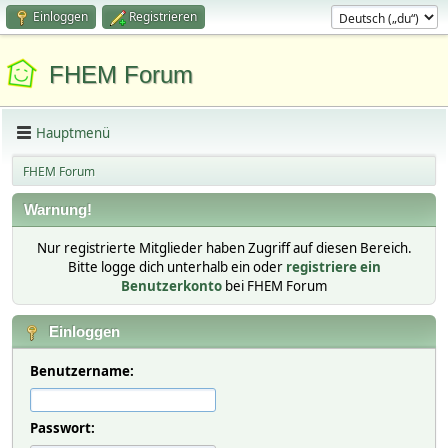
Einloggen
Registrieren
FHEM Forum
Hauptmenü
FHEM Forum
Warnung!
Nur registrierte Mitglieder haben Zugriff auf diesen Bereich.
Bitte logge dich unterhalb ein oder
registriere ein
Benutzerkonto
bei FHEM Forum
Einloggen
Benutzername:
Passwort: