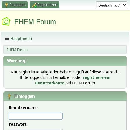
Einloggen
Registrieren
FHEM Forum
Hauptmenü
FHEM Forum
Warnung!
Nur registrierte Mitglieder haben Zugriff auf diesen Bereich.
Bitte logge dich unterhalb ein oder
registriere ein
Benutzerkonto
bei FHEM Forum
Einloggen
Benutzername:
Passwort: