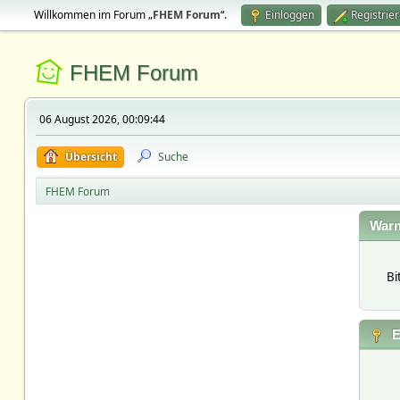
Willkommen im Forum „
FHEM Forum
“.
Einloggen
Registrie
FHEM Forum
06 August 2026, 00:09:44
Übersicht
Suche
FHEM Forum
Warn
Bi
E