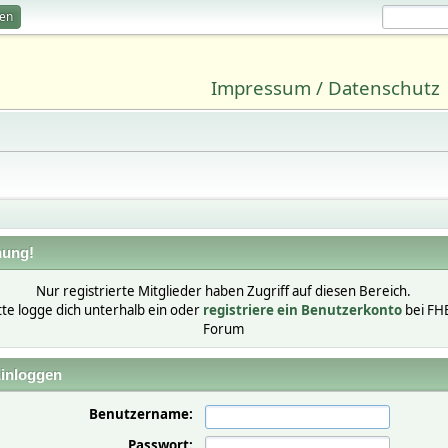
ren
Impressum / Datenschutz
ung!
Nur registrierte Mitglieder haben Zugriff auf diesen Bereich.
tte logge dich unterhalb ein oder
registriere ein Benutzerkonto
bei FH
Forum
inloggen
Benutzername:
Passwort: