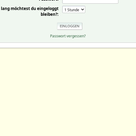
 lang möchtest du eingeloggt
bleiben?:
Passwort vergessen?