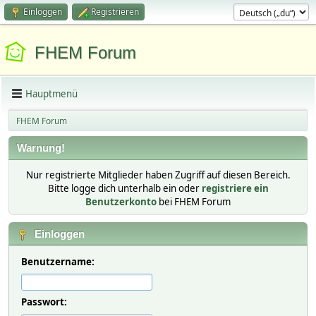
Einloggen
Registrieren
FHEM Forum
Hauptmenü
FHEM Forum
Warnung!
Nur registrierte Mitglieder haben Zugriff auf diesen Bereich.
Bitte logge dich unterhalb ein oder
registriere ein
Benutzerkonto
bei FHEM Forum
Einloggen
Benutzername:
Passwort: