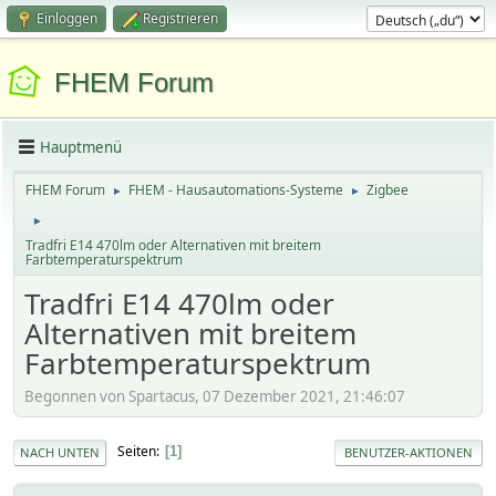
Einloggen
Registrieren
FHEM Forum
Hauptmenü
FHEM Forum
FHEM - Hausautomations-Systeme
Zigbee
►
►
►
Tradfri E14 470lm oder Alternativen mit breitem
Farbtemperaturspektrum
Tradfri E14 470lm oder
Alternativen mit breitem
Farbtemperaturspektrum
Begonnen von Spartacus, 07 Dezember 2021, 21:46:07
Seiten
1
NACH UNTEN
BENUTZER-AKTIONEN