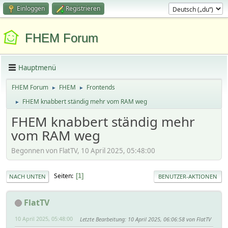
Einloggen
Registrieren
FHEM Forum
Hauptmenü
FHEM Forum
FHEM
Frontends
►
►
FHEM knabbert ständig mehr vom RAM weg
►
FHEM knabbert ständig mehr
vom RAM weg
Begonnen von FlatTV, 10 April 2025, 05:48:00
Seiten
1
NACH UNTEN
BENUTZER-AKTIONEN
FlatTV
10 April 2025, 05:48:00
Letzte Bearbeitung
: 10 April 2025, 06:06:58 von FlatTV