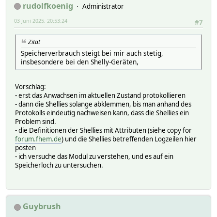
rudolfkoenig
Administrator
03 Juni 2025, 20:53:24
#7
Zitat
Speicherverbrauch steigt bei mir auch stetig,
insbesondere bei den Shelly-Geräten,
Vorschlag:
- erst das Anwachsen im aktuellen Zustand protokollieren
- dann die Shellies solange abklemmen, bis man anhand des
Protokolls eindeutig nachweisen kann, dass die Shellies ein
Problem sind.
- die Definitionen der Shellies mit Attributen (siehe copy for
forum.fhem.de
) und die Shellies betreffenden Logzeilen hier
posten
- ich versuche das Modul zu verstehen, und es auf ein
Speicherloch zu untersuchen.
Guybrush