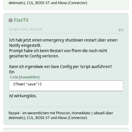
debmatic), CUL, BOSE-ST und Alexa (Connector)
FlatTV
16 April 2025, 06:22:08
#4
Ich hab jetzt einen emergency shutdown restart über einen
Notify eingestellt.
Prompt habe ich beim Restart von fhem die noch nicht
gesicherte Config verloren.
Kann ich irgendwie ein Save Config per Script ausführen?
Ein
Code
Auswählen
{fhem("save")}
ist wirkungslos.
Raspi4 - im wesentlichen mit Phoscon, HomeMatic ( aktuell über
debmatic), CUL, BOSE-ST und Alexa (Connector)