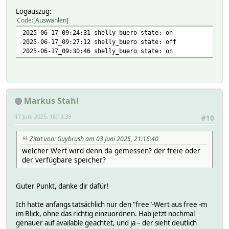
Logauszug:
Code
Auswählen
2025-06-17_09:24:31 shelly_buero state: on
2025-06-17_09:27:12 shelly_buero state: off
2025-06-17_09:30:46 shelly_buero state: on
Markus Stahl
17 Juni 2025, 16:13:39
#10
Zitat von: Guybrush am 03 Juni 2025, 21:16:40
welcher Wert wird denn da gemessen? der freie oder
der verfügbare speicher?
Guter Punkt, danke dir dafür!
Ich hatte anfangs tatsächlich nur den "free"-Wert aus free -m
im Blick, ohne das richtig einzuordnen. Hab jetzt nochmal
genauer auf available geachtet, und ja – der sieht deutlich