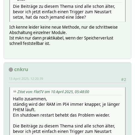
Die Beiträge zu diesem Thema sind alle schon älter,
bevor ich jetzt einfach einen Trigger zum Neustart
setze, hat da noch jemand eine Idee?
Ich kenne leider keine neue Methode, nur die schrittweise
Abschaltung einzelner Module.
Ist mAn nur dann praktikabel, wenn der Speicherverlust
schnell feststellbar ist.
cnkru
13 April 2025, 12:20:39
#2
Zitat von: FlatTV am 10 April 2025, 05:48:00
Hallo zusammen,
ständig wird der RAM im PI4 immer knapper, je länger
FHEM läuft.
Ein shutdown restart behebt das Problem wieder.
Die Beiträge zu diesem Thema sind alle schon älter,
bevor ich jetzt einfach einen Trigger zum Neustart