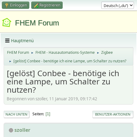
Einloggen
Registrieren
FHEM Forum
Hauptmenü
FHEM Forum
FHEM - Hausautomations-Systeme
Zigbee
►
►
[gelöst] Conbee - benötige ich eine Lampe, um Schalter zu nutzen?
►
[gelöst] Conbee - benötige ich
eine Lampe, um Schalter zu
nutzen?
Begonnen von szoller, 11 Januar 2019, 09:17:42
Seiten
1
NACH UNTEN
BENUTZER-AKTIONEN
szoller