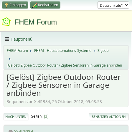
Einloggen
Registrieren
FHEM Forum
Hauptmenü
FHEM Forum
FHEM - Hausautomations-Systeme
Zigbee
►
►
►
[Gelöst] Zigbee Outdoor Router / Zigbee Sensoren in Garage anbinden
[Gelöst] Zigbee Outdoor Router
/ Zigbee Sensoren in Garage
anbinden
Begonnen von Xell1984, 26 Oktober 2018, 09:08:58
Seiten
1
NACH UNTEN
BENUTZER-AKTIONEN
Xell1984