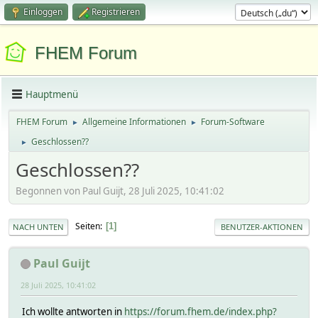
Einloggen
Registrieren
FHEM Forum
Hauptmenü
FHEM Forum
Allgemeine Informationen
Forum-Software
►
►
Geschlossen??
►
Geschlossen??
Begonnen von Paul Guijt, 28 Juli 2025, 10:41:02
Seiten
1
NACH UNTEN
BENUTZER-AKTIONEN
Paul Guijt
28 Juli 2025, 10:41:02
Ich wollte antworten in
https://forum.fhem.de/index.php?