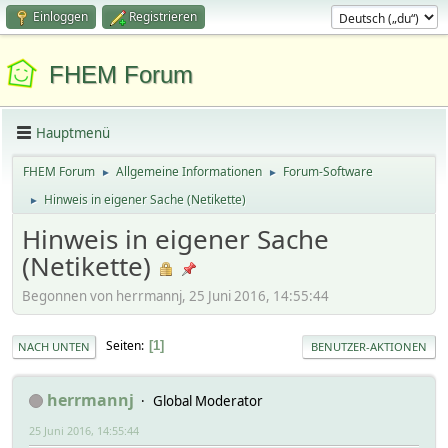
Einloggen
Registrieren
FHEM Forum
Hauptmenü
FHEM Forum
Allgemeine Informationen
Forum-Software
►
►
Hinweis in eigener Sache (Netikette)
►
Hinweis in eigener Sache
(Netikette)
Begonnen von herrmannj, 25 Juni 2016, 14:55:44
Seiten
1
NACH UNTEN
BENUTZER-AKTIONEN
herrmannj
Global Moderator
25 Juni 2016, 14:55:44