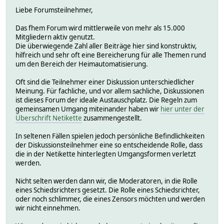
Liebe Forumsteilnehmer,
Das fhem Forum wird mittlerweile von mehr als 15.000
Mitgliedern aktiv genutzt.
Die überwiegende Zahl aller Beiträge hier sind konstruktiv,
hilfreich und sehr oft eine Bereicherung für alle Themen rund
um den Bereich der Heimautomatisierung.
Oft sind die Teilnehmer einer Diskussion unterschiedlicher
Meinung. Für fachliche, und vor allem sachliche, Diskussionen
ist dieses Forum der ideale Austauschplatz. Die Regeln zum
gemeinsamen Umgang miteinander haben wir
hier unter der
Überschrift Netikette
zusammengestellt.
In seltenen Fällen spielen jedoch persönliche Befindlichkeiten
der Diskussionsteilnehmer eine so entscheidende Rolle, dass
die in der Netikette hinterlegten Umgangsformen verletzt
werden.
Nicht selten werden dann wir, die Moderatoren, in die Rolle
eines Schiedsrichters gesetzt. Die Rolle eines Schiedsrichter,
oder noch schlimmer, die eines Zensors möchten und werden
wir nicht einnehmen.