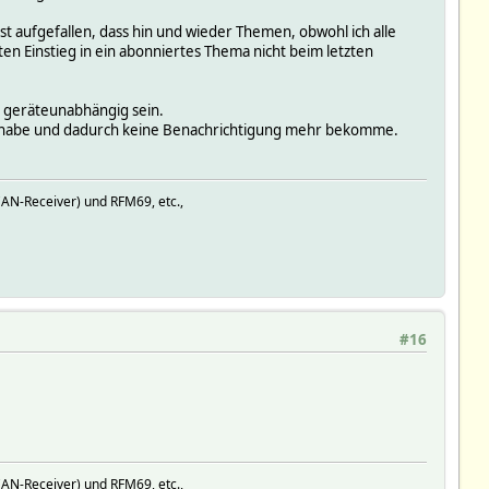
t aufgefallen, dass hin und wieder Themen, obwohl ich alle
n Einstieg in ein abonniertes Thema nicht beim letzten
ja geräteunabhängig sein.
esen habe und dadurch keine Benachrichtigung mehr bekomme.
AN-Receiver) und RFM69, etc.,
#16
AN-Receiver) und RFM69, etc.,