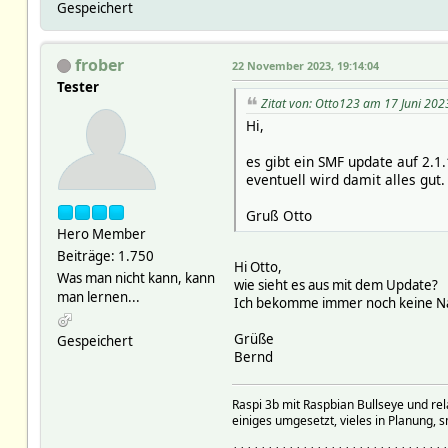
Gespeichert
frober
22 November 2023, 19:14:04
Tester
Zitat von: Otto123 am 17 Juni 202
Hi,
es gibt ein SMF update auf 2.1
eventuell wird damit alles gut.
Gruß Otto
Hero Member
Beiträge: 1.750
Hi Otto,
Was man nicht kann, kann
wie sieht es aus mit dem Update?
man lernen...
Ich bekomme immer noch keine N
Grüße
Gespeichert
Bernd
Raspi 3b mit Raspbian Bullseye und r
einiges umgesetzt, vieles in Planung, s