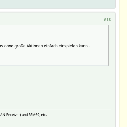
#18
as ohne große Aktionen einfach einspielen kann -
AN-Receiver) und RFM69, etc.,