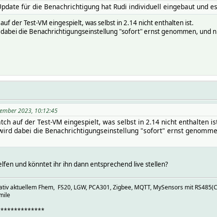
pdate für die Benachrichtigung hat Rudi individuell eingebaut und es 
uf der Test-VM eingespielt, was selbst in 2.14 nicht enthalten ist.
d dabei die Benachrichtigungseinstellung "sofort" ernst genommen, und
vember 2023, 10:12:45
ch auf der Test-VM eingespielt, was selbst in 2.14 nicht enthalten is
wird dabei die Benachrichtigungseinstellung "sofort" ernst genomme
lfen und könntet ihr ihn dann entsprechend live stellen?
elativ aktuellem Fhem, FS20, LGW, PCA301, Zigbee, MQTT, MySensors mit RS485(C
mile
**************