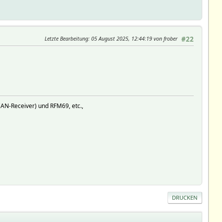
Letzte Bearbeitung
: 05 August 2025, 12:44:19 von frober
#22
AN-Receiver) und RFM69, etc.,
DRUCKEN