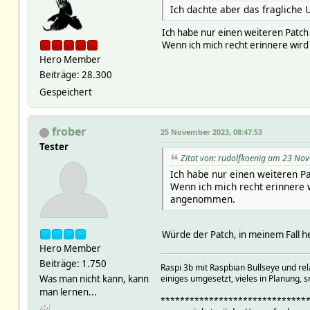
Ich dachte aber das fragliche U
Ich habe nur einen weiteren Patch a
Wenn ich mich recht erinnere wir
Hero Member
Beiträge: 28.300
Gespeichert
frober
25 November 2023, 08:47:53
Tester
Zitat von: rudolfkoenig am 23 No
Ich habe nur einen weiteren Pat
Wenn ich mich recht erinnere 
angenommen.
Würde der Patch, in meinem Fall he
Hero Member
Beiträge: 1.750
Raspi 3b mit Raspbian Bullseye und r
einiges umgesetzt, vieles in Planung, s
Was man nicht kann, kann
man lernen...
******************************