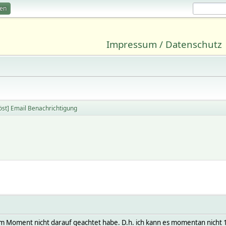
ren
Impressum / Datenschutz
öst] Email Benachrichtigung
n dem Moment nicht darauf geachtet habe. D.h. ich kann es momentan nicht