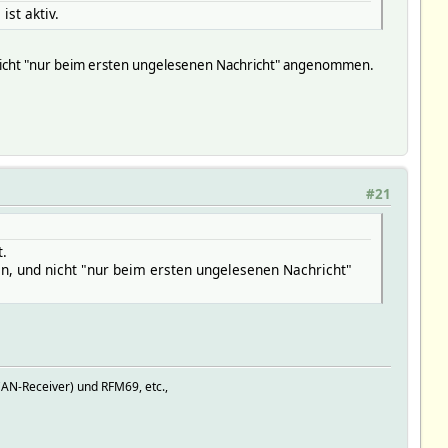
ist aktiv.
 nicht "nur beim ersten ungelesenen Nachricht" angenommen.
#21
t.
n, und nicht "nur beim ersten ungelesenen Nachricht"
AN-Receiver) und RFM69, etc.,