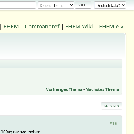
|
FHEM
|
Commandref
|
FHEM Wiki
|
FHEM e.V.
Vorheriges Thema
-
Nächstes Thema
DRUCKEN
#15
 100%ig nachvollziehen.