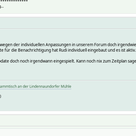
**************
...
t wegen der individuellen Anpassungen in unserem Forum doch irgendwi
e für die Benachrichtigung hat Rudi individuell eingebaut und es ist aktiv.
date doch noch irgendwann eingespielt. Kann noch nix zum Zeitplan sag
tammtisch an der Lindennaundorfer Mühle
)