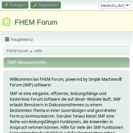
Einloggen
Registrieren
FHEM Forum
Hauptmenü
FHEM Forum
Hilfe
►
SMF-Benutzerhilfe
Willkommen bei FHEM Forum, powered by Simple Machines®
Forum (SMF) software!
SMF ist eine elegante, effiziente, leistungsfähige und
kostenlose Forum Software die auf dieser Website läuft. SMF
erlaubt Benutzern in Diskussionsthemen zu einem
bestimmten Thema in einer zuverlässigen und geordneter
Form zu kommunizieren. Darüber hinaus bietet SMF eine
Reihe von leistungsfähigen Funktionen, die Anwender in
Anspruch nehmen können. Hilfe für viele der SMF Funktionen