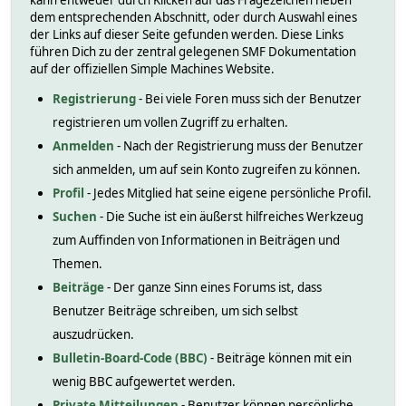
kann entweder durch Klicken auf das Fragezeichen neben
dem entsprechenden Abschnitt, oder durch Auswahl eines
der Links auf dieser Seite gefunden werden. Diese Links
führen Dich zu der zentral gelegenen SMF Dokumentation
auf der offiziellen Simple Machines Website.
Registrierung
- Bei viele Foren muss sich der Benutzer
registrieren um vollen Zugriff zu erhalten.
Anmelden
- Nach der Registrierung muss der Benutzer
sich anmelden, um auf sein Konto zugreifen zu können.
Profil
- Jedes Mitglied hat seine eigene persönliche Profil.
Suchen
- Die Suche ist ein äußerst hilfreiches Werkzeug
zum Auffinden von Informationen in Beiträgen und
Themen.
Beiträge
- Der ganze Sinn eines Forums ist, dass
Benutzer Beiträge schreiben, um sich selbst
auszudrücken.
Bulletin-Board-Code (BBC)
- Beiträge können mit ein
wenig BBC aufgewertet werden.
Private Mitteilungen
- Benutzer können persönliche