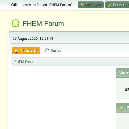
Willkommen im Forum „
FHEM Forum
“.
Einloggen
Registrie
FHEM Forum
07 August 2026, 12:51:14
Übersicht
Suche
FHEM Forum
Warn
Bi
E