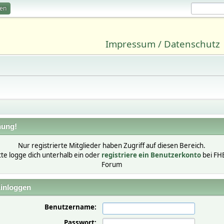
ren
Impressum / Datenschutz
ung!
Nur registrierte Mitglieder haben Zugriff auf diesen Bereich.
tte logge dich unterhalb ein oder
registriere ein Benutzerkonto
bei FH
Forum
inloggen
Benutzername:
Passwort: