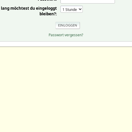
 lang möchtest du eingeloggt
bleiben?:
Passwort vergessen?