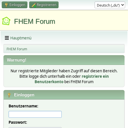
Einloggen
Registrieren
FHEM Forum
Hauptmenü
FHEM Forum
Warnung!
Nur registrierte Mitglieder haben Zugriff auf diesen Bereich.
Bitte logge dich unterhalb ein oder
registriere ein
Benutzerkonto
bei FHEM Forum
Einloggen
Benutzername:
Passwort: