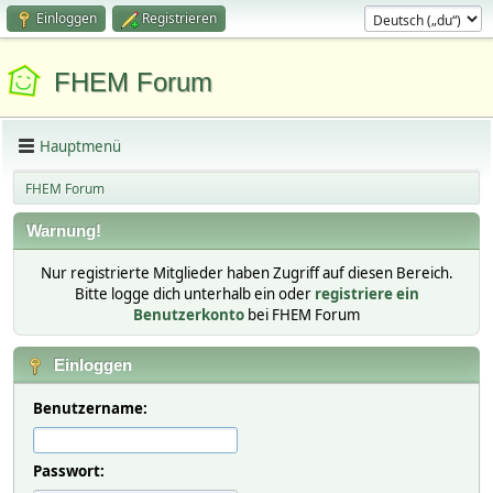
Einloggen
Registrieren
FHEM Forum
Hauptmenü
FHEM Forum
Warnung!
Nur registrierte Mitglieder haben Zugriff auf diesen Bereich.
Bitte logge dich unterhalb ein oder
registriere ein
Benutzerkonto
bei FHEM Forum
Einloggen
Benutzername:
Passwort: