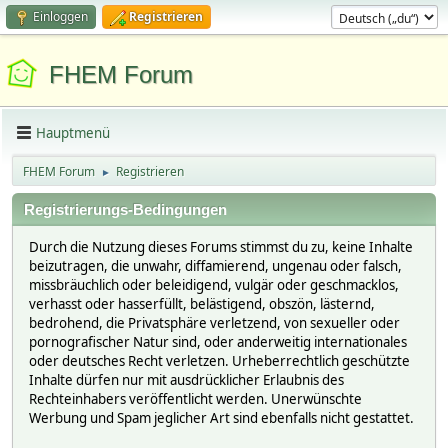
Einloggen
Registrieren
FHEM Forum
Hauptmenü
FHEM Forum
Registrieren
►
Registrierungs-Bedingungen
Durch die Nutzung dieses Forums stimmst du zu, keine Inhalte
beizutragen, die unwahr, diffamierend, ungenau oder falsch,
missbräuchlich oder beleidigend, vulgär oder geschmacklos,
verhasst oder hasserfüllt, belästigend, obszön, lästernd,
bedrohend, die Privatsphäre verletzend, von sexueller oder
pornografischer Natur sind, oder anderweitig internationales
oder deutsches Recht verletzen. Urheberrechtlich geschützte
Inhalte dürfen nur mit ausdrücklicher Erlaubnis des
Rechteinhabers veröffentlicht werden. Unerwünschte
Werbung und Spam jeglicher Art sind ebenfalls nicht gestattet.