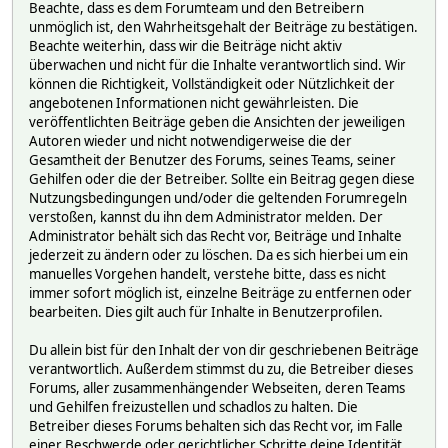
Beachte, dass es dem Forumteam und den Betreibern
unmöglich ist, den Wahrheitsgehalt der Beiträge zu bestätigen.
Beachte weiterhin, dass wir die Beiträge nicht aktiv
überwachen und nicht für die Inhalte verantwortlich sind. Wir
können die Richtigkeit, Vollständigkeit oder Nützlichkeit der
angebotenen Informationen nicht gewährleisten. Die
veröffentlichten Beiträge geben die Ansichten der jeweiligen
Autoren wieder und nicht notwendigerweise die der
Gesamtheit der Benutzer des Forums, seines Teams, seiner
Gehilfen oder die der Betreiber. Sollte ein Beitrag gegen diese
Nutzungsbedingungen und/oder die geltenden Forumregeln
verstoßen, kannst du ihn dem Administrator melden. Der
Administrator behält sich das Recht vor, Beiträge und Inhalte
jederzeit zu ändern oder zu löschen. Da es sich hierbei um ein
manuelles Vorgehen handelt, verstehe bitte, dass es nicht
immer sofort möglich ist, einzelne Beiträge zu entfernen oder
bearbeiten. Dies gilt auch für Inhalte in Benutzerprofilen.
Du allein bist für den Inhalt der von dir geschriebenen Beiträge
verantwortlich. Außerdem stimmst du zu, die Betreiber dieses
Forums, aller zusammenhängender Webseiten, deren Teams
und Gehilfen freizustellen und schadlos zu halten. Die
Betreiber dieses Forums behalten sich das Recht vor, im Falle
einer Beschwerde oder gerichtlicher Schritte deine Identität