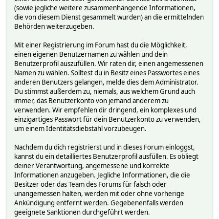
(sowie jegliche weitere zusammenhängende Informationen,
die von diesem Dienst gesammelt wurden) an die ermittelnden
Behörden weiterzugeben.
Mit einer Registrierung im Forum hast du die Möglichkeit,
einen eigenen Benutzernamen zu wählen und dein
Benutzerprofil auszufüllen. Wir raten dir, einen angemessenen
Namen zu wählen. Solltest du in Besitz eines Passwortes eines
anderen Benutzers gelangen, melde dies dem Administrator.
Du stimmst außerdem zu, niemals, aus welchem Grund auch
immer, das Benutzerkonto von jemand anderem zu
verwenden. Wir empfehlen dir dringend, ein komplexes und
einzigartiges Passwort für dein Benutzerkonto zu verwenden,
um einem Identitätsdiebstahl vorzubeugen.
Nachdem du dich registrierst und in dieses Forum einloggst,
kannst du ein detailliertes Benutzerprofil ausfüllen. Es obliegt
deiner Verantwortung, angemessene und korrekte
Informationen anzugeben. Jegliche Informationen, die die
Besitzer oder das Team des Forums für falsch oder
unangemessen halten, werden mit oder ohne vorherige
Ankündigung entfernt werden. Gegebenenfalls werden
geeignete Sanktionen durchgeführt werden.