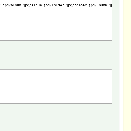
t.jpg/Album.jpg/album.jpg/Folder.jpg/folder.jpg/Thumb.jpg/thumb.