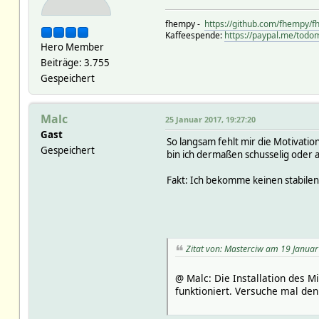
fhempy -
https://github.com/fhempy/
Kaffeespende:
https://paypal.me/todom
Hero Member
Beiträge: 3.755
Gespeichert
Malc
25 Januar 2017, 19:27:20
Gast
So langsam fehlt mir die Motivation
Gespeichert
bin ich dermaßen schusselig oder 
Fakt: Ich bekomme keinen stabilen
Zitat von: Masterciw am 19 Januar
@ Malc: Die Installation des M
funktioniert. Versuche mal den