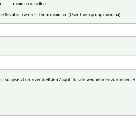
nidlna minidlna
de Rechte: rw-r--r-- fhem minidlna (User fhem group minidlna)
ir so gesetzt um eventuell den Zugriff für alle wegnehmen zu können. Au