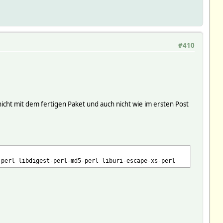
#410
nicht mit dem fertigen Paket und auch nicht wie im ersten Post
-perl libdigest-perl-md5-perl liburi-escape-xs-perl