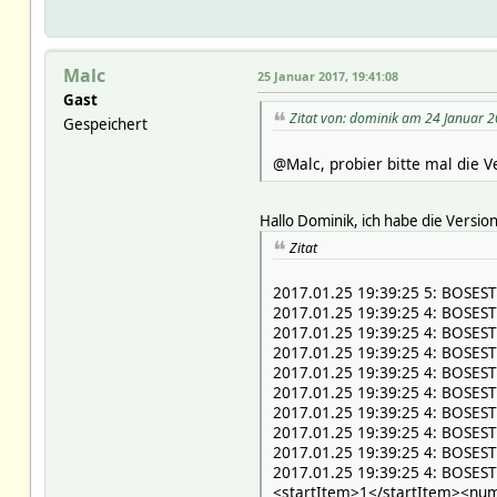
Malc
25 Januar 2017, 19:41:08
Gast
Zitat von: dominik am 24 Januar 2
Gespeichert
@Malc, probier bitte mal die V
Hallo Dominik, ich habe die Versi
Zitat
2017.01.25 19:39:25 5: BOSES
2017.01.25 19:39:25 4: BOSES
2017.01.25 19:39:25 4: BOSEST
2017.01.25 19:39:25 4: BOSEST
2017.01.25 19:39:25 4: BOSEST
2017.01.25 19:39:25 4: BOSEST
2017.01.25 19:39:25 4: BOSES
2017.01.25 19:39:25 4: BOSEST
2017.01.25 19:39:25 4: BOSES
2017.01.25 19:39:25 4: BOSES
<startItem>1</startItem><nu