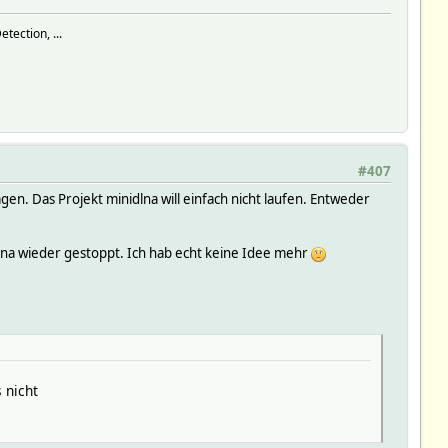
tection, ...
#407
agen. Das Projekt minidlna will einfach nicht laufen. Entweder
dlna wieder gestoppt. Ich hab echt keine Idee mehr
 nicht