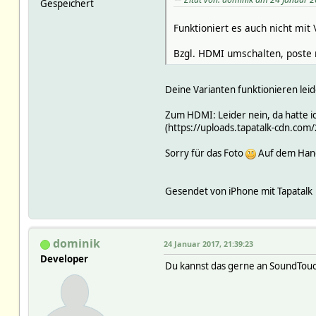
Gespeichert
Funktioniert es auch nicht mit
Bzgl. HDMI umschalten, poste m
Deine Varianten funktionieren leid
Zum HDMI: Leider nein, da hatte ic
(https://uploads.tapatalk-cdn.c
Sorry für das Foto
Auf dem Handy
Gesendet von iPhone mit Tapatalk
dominik
24 Januar 2017, 21:39:23
Developer
Du kannst das gerne an SoundTouch