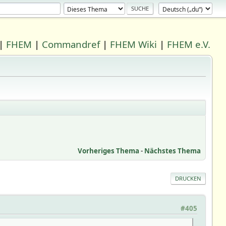
|
FHEM
|
Commandref
|
FHEM Wiki
|
FHEM e.V.
Vorheriges Thema
-
Nächstes Thema
DRUCKEN
#405