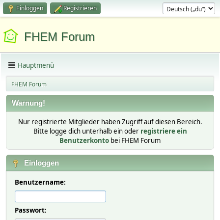
Einloggen
Registrieren
FHEM Forum
Hauptmenü
FHEM Forum
Warnung!
Nur registrierte Mitglieder haben Zugriff auf diesen Bereich.
Bitte logge dich unterhalb ein oder
registriere ein
Benutzerkonto
bei FHEM Forum
Einloggen
Benutzername:
Passwort: