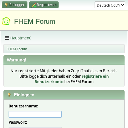
Einloggen
Registrieren
FHEM Forum
Hauptmenü
FHEM Forum
Warnung!
Nur registrierte Mitglieder haben Zugriff auf diesen Bereich.
Bitte logge dich unterhalb ein oder
registriere ein
Benutzerkonto
bei FHEM Forum
Einloggen
Benutzername:
Passwort: