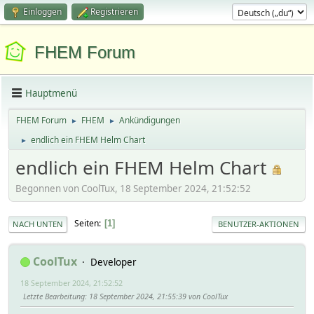
Einloggen
Registrieren
FHEM Forum
Hauptmenü
FHEM Forum
FHEM
Ankündigungen
►
►
endlich ein FHEM Helm Chart
►
endlich ein FHEM Helm Chart
Begonnen von CoolTux, 18 September 2024, 21:52:52
Seiten
1
NACH UNTEN
BENUTZER-AKTIONEN
CoolTux
Developer
18 September 2024, 21:52:52
Letzte Bearbeitung
: 18 September 2024, 21:55:39 von CoolTux