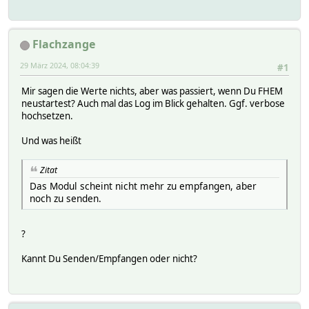
Flachzange
29 März 2024, 08:04:39
#1
Mir sagen die Werte nichts, aber was passiert, wenn Du FHEM
neustartest? Auch mal das Log im Blick gehalten. Ggf. verbose
hochsetzen.
Und was heißt
Zitat
Das Modul scheint nicht mehr zu empfangen, aber
noch zu senden.
?
Kannt Du Senden/Empfangen oder nicht?