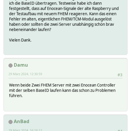
ich die BaseID übertragen. Testweise habe ich dann
festgestellt, dass auf Enocean-Signale der alte Raspberry und
der Testaufbau mit neuem FHEM reagieren. Kann das einen
Fehler im alten, eigentlichen FHEM/TCM-Modul ausgelöst
haben oder sollten die zwei Server unabhängig schön brav
nebeneinander laufen?
Vielen Dank.
Damu
29 März 2024, 12:30:59
#3
Wenn beide Zwei FHEM Server mit zwei Enocean Controller
mit der selben BaseID laufen kann das schon zu Problemen
führen.
AnBad
29 März 2024, 16:16:12