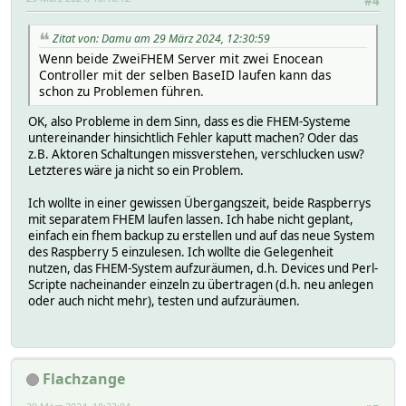
#4
Zitat von: Damu am 29 März 2024, 12:30:59
Wenn beide ZweiFHEM Server mit zwei Enocean
Controller mit der selben BaseID laufen kann das
schon zu Problemen führen.
OK, also Probleme in dem Sinn, dass es die FHEM-Systeme
untereinander hinsichtlich Fehler kaputt machen? Oder das
z.B. Aktoren Schaltungen missverstehen, verschlucken usw?
Letzteres wäre ja nicht so ein Problem.
Ich wollte in einer gewissen Übergangszeit, beide Raspberrys
mit separatem FHEM laufen lassen. Ich habe nicht geplant,
einfach ein fhem backup zu erstellen und auf das neue System
des Raspberry 5 einzulesen. Ich wollte die Gelegenheit
nutzen, das FHEM-System aufzuräumen, d.h. Devices und Perl-
Scripte nacheinander einzeln zu übertragen (d.h. neu anlegen
oder auch nicht mehr), testen und aufzuräumen.
Flachzange