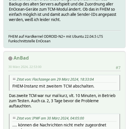
Backup des alten Servers aufspielt und die Zuordnung aller
EnOcean-Geräte zum TCM-Modul ändert. Ob das in FHEM so
einfach möglich ist und damit auch alle Sender-IDs angepasst
werden, weiß ich leider nicht.
FHEM auf Hardkernel ODROID-N2+ mit Ubuntu 22.04.5 LTS
Funkschnittstelle EnOcean
AnBad
30 März 2024, 22:53:00
#7
Zitat von: Flachzange am 29 März 2024, 18:33:04
FHEM-Instanz mit zweitem TCM abschalten.
Das zweite TCM war nur mal kurz, vlt. 10 Minuten, in Betrieb
zum Testen. Auch ca. 2, 3 Tage bevor die Probleme
auftauchten.
Zitat von: IPWF am 30 März 2024, 04:05:00
.... können die Nachrichten nicht mehr zugeordnet