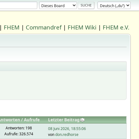
|
FHEM
|
Commandref
|
FHEM Wiki
|
FHEM e.V.
Antworten
/
Aufrufe
Letzter Beitrag
Antworten: 198
08 Juni 2026, 18:55:06
Aufrufe: 326.574
von
don.redhorse