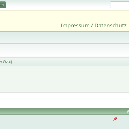
ren
Impressum / Datenschutz
r:
Wzut
)