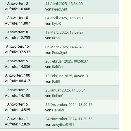
Antworten: 3
11 April 2025, 13:54:00
Aufrufe: 16.668
von
Peer.Gynt
Antworten: 0
04 April 2025, 07:58:50
Aufrufe: 11.807
von
KyleK
Antworten: 0
19 März 2025, 17:09:27
Aufrufe: 12.755
von
uron
Antworten: 15
06 März 2025, 14:47:48
Aufrufe: 37.537
von
Peer.Gynt
Antworten: 5
26 Februar 2025, 00:58:37
Aufrufe: 14.836
von
RalfRog
Antworten: 100
13 Februar 2025, 00:49:13
Aufrufe: 88.417
von
Ralf9
Antworten: 2
25 Januar 2025, 11:56:04
Aufrufe: 14.100
von
RobinC
Antworten: 5
22 Dezember 2024, 13:50:17
Aufrufe: 14.525
von
HaraldP
Antworten: 1
24 November 2024, 11:30:53
Aufrufe: 12.829
von
andyBex0791