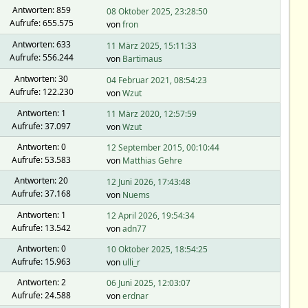
Antworten: 859
08 Oktober 2025, 23:28:50
Aufrufe: 655.575
von
fron
Antworten: 633
11 März 2025, 15:11:33
Aufrufe: 556.244
von
Bartimaus
Antworten: 30
04 Februar 2021, 08:54:23
Aufrufe: 122.230
von
Wzut
Antworten: 1
11 März 2020, 12:57:59
Aufrufe: 37.097
von
Wzut
Antworten: 0
12 September 2015, 00:10:44
Aufrufe: 53.583
von
Matthias Gehre
Antworten: 20
12 Juni 2026, 17:43:48
Aufrufe: 37.168
von
Nuems
Antworten: 1
12 April 2026, 19:54:34
Aufrufe: 13.542
von
adn77
Antworten: 0
10 Oktober 2025, 18:54:25
Aufrufe: 15.963
von
ulli_r
Antworten: 2
06 Juni 2025, 12:03:07
Aufrufe: 24.588
von
erdnar