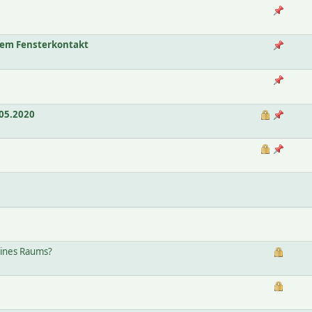
nem Fensterkontakt
05.2020
eines Raums?