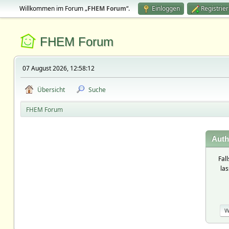
Willkommen im Forum „
FHEM Forum
“.
Einloggen
Registrie
FHEM Forum
07 August 2026, 12:58:12
Übersicht
Suche
FHEM Forum
Auth
Fal
la