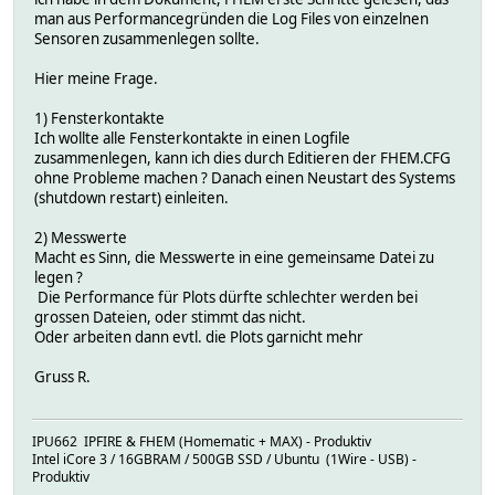
man aus Performancegründen die Log Files von einzelnen
Sensoren zusammenlegen sollte.
Hier meine Frage.
1) Fensterkontakte
Ich wollte alle Fensterkontakte in einen Logfile
zusammenlegen, kann ich dies durch Editieren der FHEM.CFG
ohne Probleme machen ? Danach einen Neustart des Systems
(shutdown restart) einleiten.
2) Messwerte
Macht es Sinn, die Messwerte in eine gemeinsame Datei zu
legen ?
Die Performance für Plots dürfte schlechter werden bei
grossen Dateien, oder stimmt das nicht.
Oder arbeiten dann evtl. die Plots garnicht mehr
Gruss R.
IPU662 IPFIRE & FHEM (Homematic + MAX) - Produktiv
Intel iCore 3 / 16GBRAM / 500GB SSD / Ubuntu (1Wire - USB) -
Produktiv