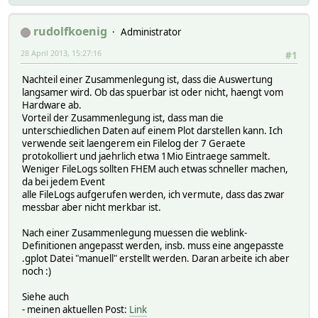
rudolfkoenig
Administrator
28 April 2013, 15:27:16
#1
Nachteil einer Zusammenlegung ist, dass die Auswertung
langsamer wird. Ob das spuerbar ist oder nicht, haengt vom
Hardware ab.
Vorteil der Zusammenlegung ist, dass man die
unterschiedlichen Daten auf einem Plot darstellen kann. Ich
verwende seit laengerem ein Filelog der 7 Geraete
protokolliert und jaehrlich etwa 1Mio Eintraege sammelt.
Weniger FileLogs sollten FHEM auch etwas schneller machen,
da bei jedem Event
alle FileLogs aufgerufen werden, ich vermute, dass das zwar
messbar aber nicht merkbar ist.
Nach einer Zusammenlegung muessen die weblink-
Definitionen angepasst werden, insb. muss eine angepasste
.gplot Datei "manuell" erstellt werden. Daran arbeite ich aber
noch :)
Siehe auch
- meinen aktuellen Post:
Link