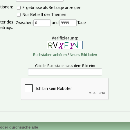
tionen:
Ergebnisse als Beiträge anzeigen
Nur Betreff der Themen
lter des
Zwischen
und
Tage
eitrags:
Verifizierung:
Buchstaben anhören
/
Neues Bild laden
Gib die Buchstaben aus dem Bild ein:
 oder durchsuche alle