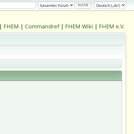
|
FHEM
|
Commandref
|
FHEM Wiki
|
FHEM e.V.