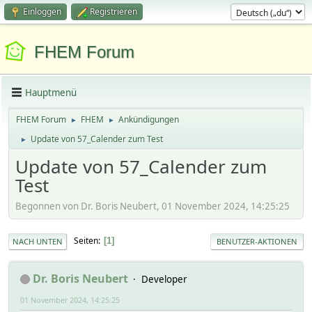
Einloggen
Registrieren
FHEM Forum
Hauptmenü
FHEM Forum
FHEM
Ankündigungen
►
►
Update von 57_Calender zum Test
►
Update von 57_Calender zum
Test
Begonnen von Dr. Boris Neubert, 01 November 2024, 14:25:25
Seiten
1
NACH UNTEN
BENUTZER-AKTIONEN
Dr. Boris Neubert
Developer
01 November 2024, 14:25:25