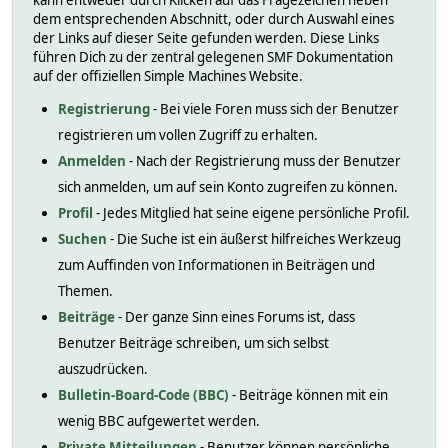
kann entweder durch Klicken auf das Fragezeichen neben
dem entsprechenden Abschnitt, oder durch Auswahl eines
der Links auf dieser Seite gefunden werden. Diese Links
führen Dich zu der zentral gelegenen SMF Dokumentation
auf der offiziellen Simple Machines Website.
Registrierung
- Bei viele Foren muss sich der Benutzer
registrieren um vollen Zugriff zu erhalten.
Anmelden
- Nach der Registrierung muss der Benutzer
sich anmelden, um auf sein Konto zugreifen zu können.
Profil
- Jedes Mitglied hat seine eigene persönliche Profil.
Suchen
- Die Suche ist ein äußerst hilfreiches Werkzeug
zum Auffinden von Informationen in Beiträgen und
Themen.
Beiträge
- Der ganze Sinn eines Forums ist, dass
Benutzer Beiträge schreiben, um sich selbst
auszudrücken.
Bulletin-Board-Code (BBC)
- Beiträge können mit ein
wenig BBC aufgewertet werden.
Private Mitteilungen
- Benutzer können persönliche