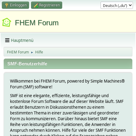
Einloggen
Registrieren
FHEM Forum
Hauptmenü
FHEM Forum
Hilfe
►
SMF-Benutzerhilfe
Willkommen bei FHEM Forum, powered by Simple Machines®
Forum (SMF) software!
SMF ist eine elegante, effiziente, leistungsfähige und
kostenlose Forum Software die auf dieser Website läuft. SMF
erlaubt Benutzern in Diskussionsthemen zu einem
bestimmten Thema in einer zuverlässigen und geordneter
Form zu kommunizieren. Darüber hinaus bietet SMF eine
Reihe von leistungsfähigen Funktionen, die Anwender in
Anspruch nehmen können. Hilfe für viele der SMF Funktionen