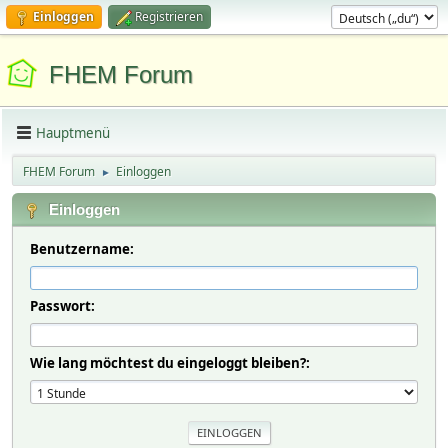
Einloggen
Registrieren
FHEM Forum
Hauptmenü
FHEM Forum
Einloggen
►
Einloggen
Benutzername:
Passwort:
Wie lang möchtest du eingeloggt bleiben?: