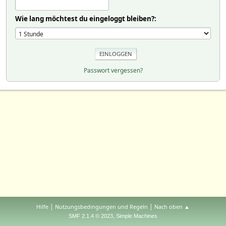
Wie lang möchtest du eingeloggt bleiben?:
Passwort vergessen?
|
|
Hilfe
Nutzungsbedingungen und Regeln
Nach oben ▲
,
SMF 2.1.4 © 2023
Simple Machines