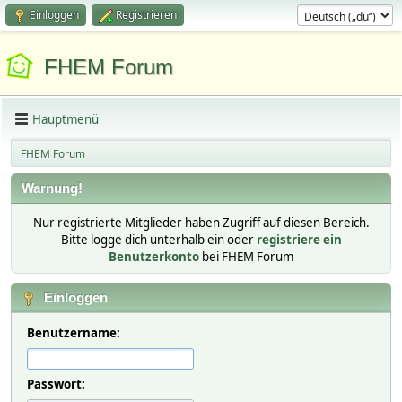
Einloggen
Registrieren
FHEM Forum
Hauptmenü
FHEM Forum
Warnung!
Nur registrierte Mitglieder haben Zugriff auf diesen Bereich.
Bitte logge dich unterhalb ein oder
registriere ein
Benutzerkonto
bei FHEM Forum
Einloggen
Benutzername:
Passwort: